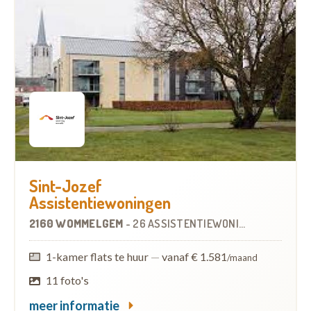
Sint-Jozef
Assistentiewoningen
2160 WOMMELGEM
-
26 ASSISTENTIEWONINGEN
1-kamer flats te huur
—
vanaf € 1.581
/maand
11 foto's
meer informatie