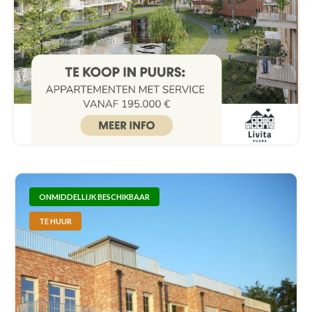
ONMIDDELLIJK BESCHIKBAAR
TE HUUR