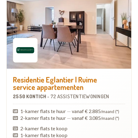
Residentie Eglantier | Ruime
service appartementen
2550 KONTICH
-
72 ASSISTENTIEWONINGEN
1-kamer flats te huur
—
vanaf € 2.885
/maand (*)
2-kamer flats te huur
—
vanaf € 3.085
/maand (*)
2-kamer flats te koop
1-kamer flats te koop