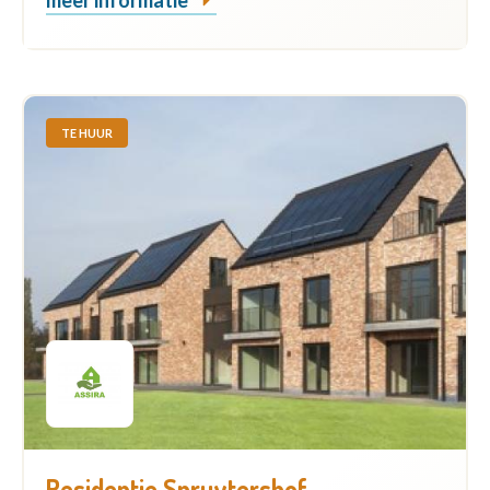
TE HUUR
Residentie Spruytershof