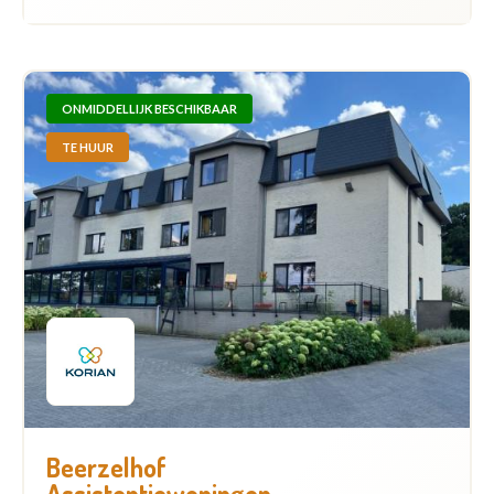
ONMIDDELLIJK BESCHIKBAAR
TE HUUR
Beerzelhof
Assistentiewoningen