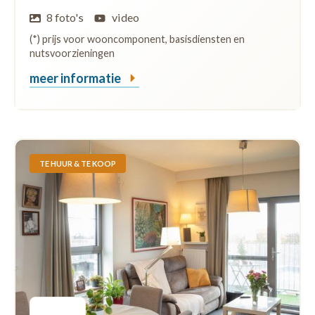
8 foto's
video
(*) prijs voor wooncomponent, basisdiensten en
nutsvoorzieningen
meer informatie
TE HUUR & TE KOOP