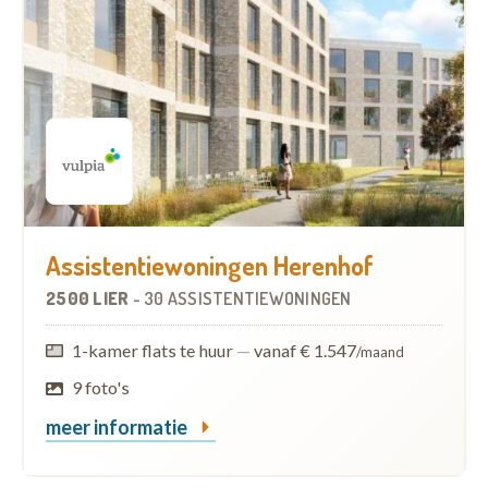
Assistentiewoningen Herenhof
2500 LIER
-
30 ASSISTENTIEWONINGEN
1-kamer flats te huur
—
vanaf € 1.547
/maand
9 foto's
meer informatie