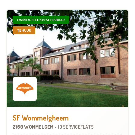
ONMIDDELLIJK BESCHIKBAAR
TE HUUR
SF Wommelgheem
2160 WOMMELGEM
-
10 SERVICEFLATS