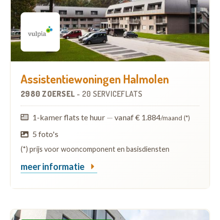
Assistentiewoningen Halmolen
2980 ZOERSEL
-
20 SERVICEFLATS
1-kamer flats te huur
—
vanaf € 1.884
/maand (*)
5 foto's
(*) prijs voor wooncomponent en basisdiensten
meer informatie