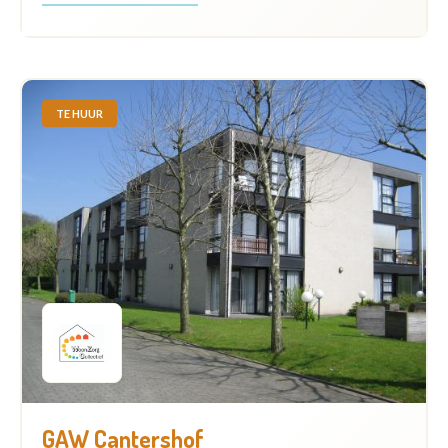
TE HUUR
GAW Cantershof