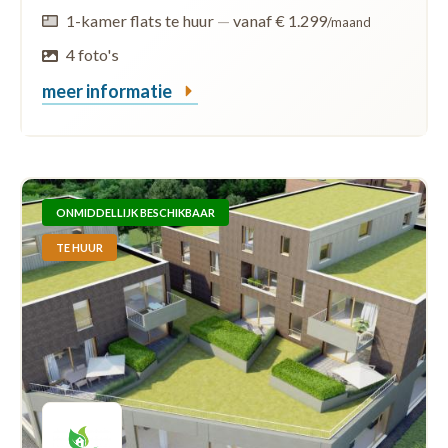
1-kamer flats te huur
—
vanaf € 1.299
/maand
4 foto's
meer informatie
ONMIDDELLIJK BESCHIKBAAR
TE HUUR