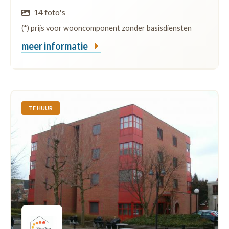
14 foto's
(*) prijs voor wooncomponent zonder basisdiensten
meer informatie
TE HUUR