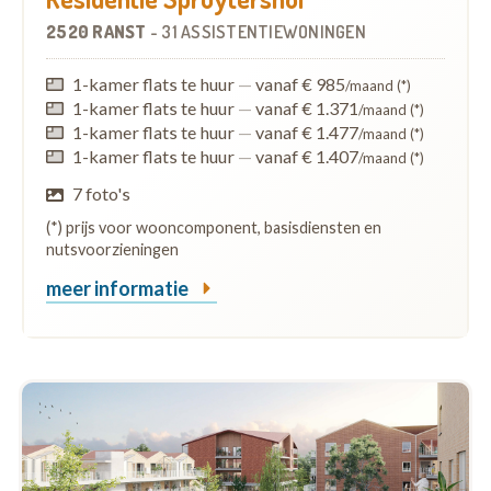
2520 RANST
-
31 ASSISTENTIEWONINGEN
1-kamer flats te huur
—
vanaf € 985
/maand (*)
1-kamer flats te huur
—
vanaf € 1.371
/maand (*)
1-kamer flats te huur
—
vanaf € 1.477
/maand (*)
1-kamer flats te huur
—
vanaf € 1.407
/maand (*)
7 foto's
(*) prijs voor wooncomponent, basisdiensten en
nutsvoorzieningen
meer informatie