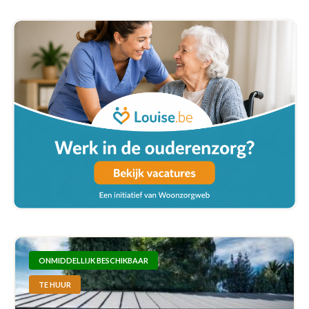
ONMIDDELLIJK BESCHIKBAAR
TE HUUR