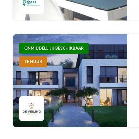
ONMIDDELLIJK BESCHIKBAAR
TE HUUR