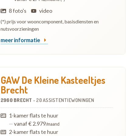
8 foto's
video
(*) prijs voor wooncomponent, basisdiensten en
nutsvoorzieningen
meer informatie
GAW De Kleine Kasteeltjes
Brecht
2960 BRECHT
-
20 ASSISTENTIEWONINGEN
1-kamer flats te huur
—
vanaf € 2.979
/maand
2-kamer flats te huur