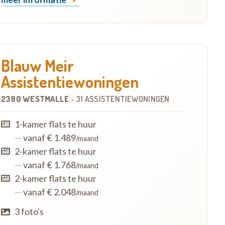
Blauw Meir
Assistentiewoningen
2390 WESTMALLE
-
31 ASSISTENTIEWONINGEN
1-kamer flats te huur
—
vanaf € 1.489
/maand
2-kamer flats te huur
—
vanaf € 1.768
/maand
2-kamer flats te huur
—
vanaf € 2.048
/maand
3 foto's