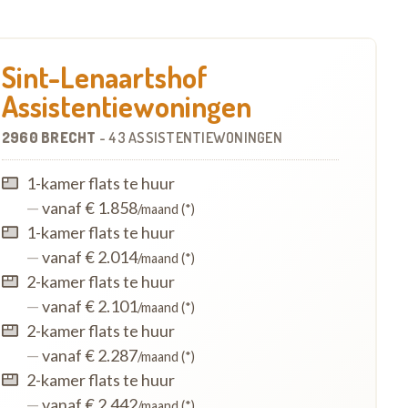
Sint-Lenaartshof
Assistentiewoningen
2960 BRECHT
-
43 ASSISTENTIEWONINGEN
1-kamer flats te huur
—
vanaf € 1.858
/maand (*)
1-kamer flats te huur
—
vanaf € 2.014
/maand (*)
2-kamer flats te huur
—
vanaf € 2.101
/maand (*)
2-kamer flats te huur
—
vanaf € 2.287
/maand (*)
2-kamer flats te huur
—
vanaf € 2.442
/maand (*)