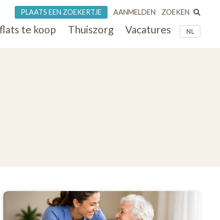
ZOEKEN
PLAATS EEN ZOEKERTJE
AANMELDEN
flats te koop
Thuiszorg
Vacatures
NL