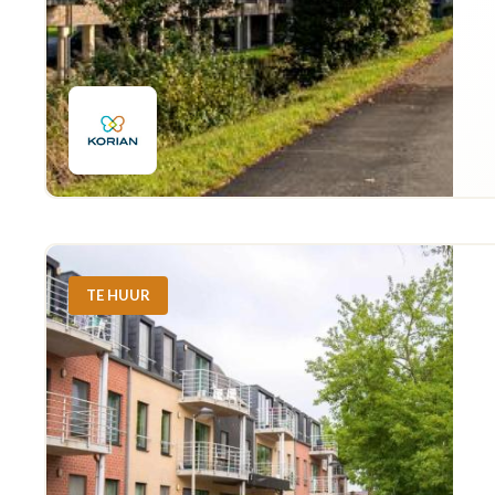
TE HUUR