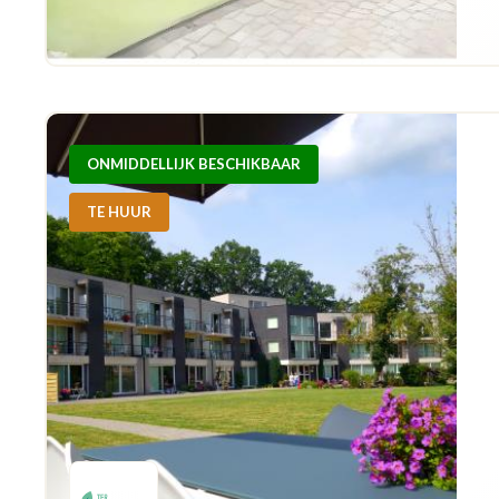
ONMIDDELLIJK BESCHIKBAAR
TE HUUR