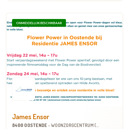
ONMIDDELLIJK BESCHIKBAAR
James Ensor
8400 OOSTENDE
-
WOONZORGCENTRUM (WZC)