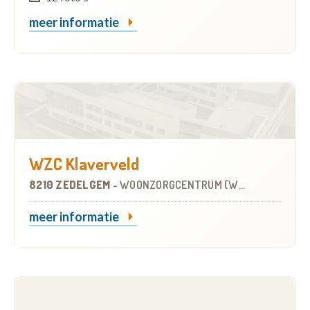
meer informatie
WZC Klaverveld
8210 ZEDELGEM
-
WOONZORGCENTRUM (WZC)
meer informatie