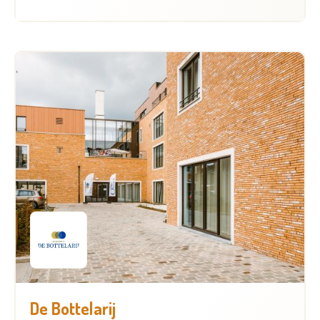
De Bottelarij