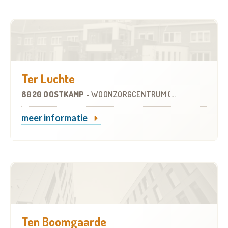
Ter Luchte
8020 OOSTKAMP
-
WOONZORGCENTRUM (WZC)
meer informatie
Ten Boomgaarde