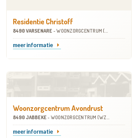
Residentie Christoff
8490 VARSENARE
-
WOONZORGCENTRUM (WZC)
meer informatie
Woonzorgcentrum Avondrust
8490 JABBEKE
-
WOONZORGCENTRUM (WZC)
meer informatie