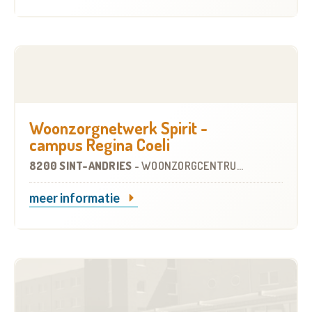
Woonzorgnetwerk Spirit -
campus Regina Coeli
8200 SINT-ANDRIES
-
WOONZORGCENTRUM (WZC)
meer informatie