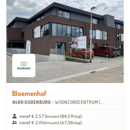
Bloemenhof
8460 OUDENBURG
-
WOONZORGCENTRUM (WZC)
vanaf € 2.573
(84,59
)
/maand
/dag
vanaf € 2.056
(67,58
)
/maand
/dag