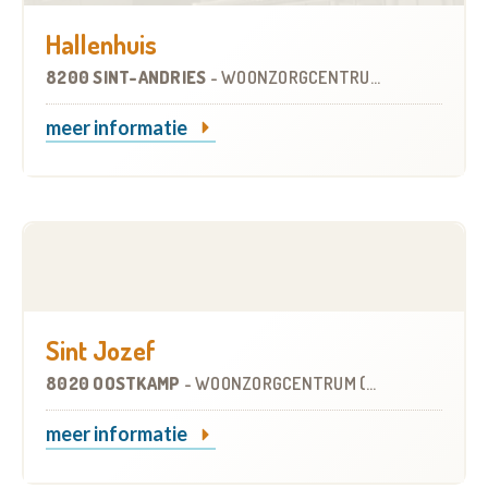
Hallenhuis
8200 SINT-ANDRIES
-
WOONZORGCENTRUM (WZC)
meer informatie
Sint Jozef
8020 OOSTKAMP
-
WOONZORGCENTRUM (WZC)
meer informatie