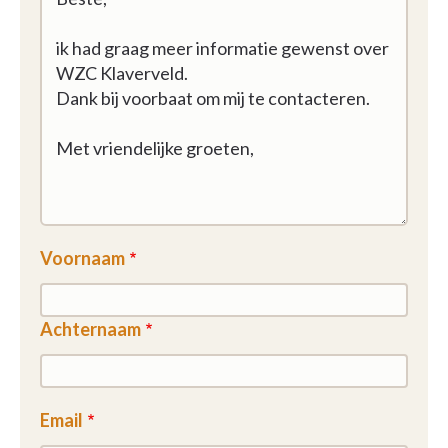
Voornaam
Achternaam
Email