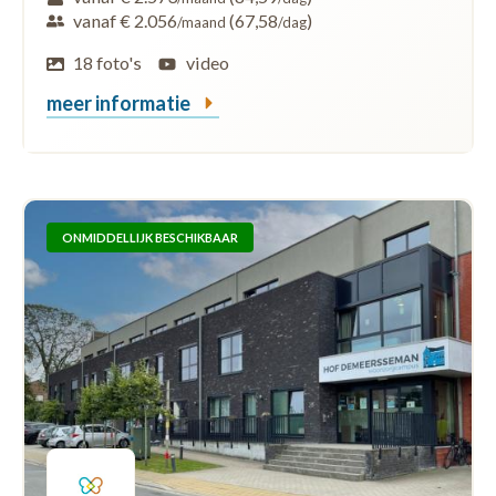
vanaf € 2.056
(67,58
)
/maand
/dag
18 foto's
video
meer informatie
ONMIDDELLIJK BESCHIKBAAR