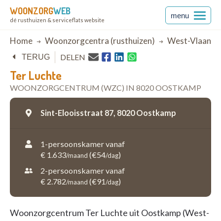
WOONZORG
WEB
menu
dé rusthuizen & serviceflats website
Breadcrumb
Home
Woonzorgcentra (rusthuizen)
West-Vlaande
DELEN
TERUG
Ter Luchte
WOONZORGCENTRUM (WZC) IN 8020 OOSTKAMP
Sint-Elooisstraat 87,
8020 Oostkamp
1-persoonskamer vanaf
€ 1.633
(€54
)
/maand
/dag
2-persoonskamer vanaf
€ 2.782
(€91
)
/maand
/dag
Woonzorgcentrum Ter Luchte uit Oostkamp (West-