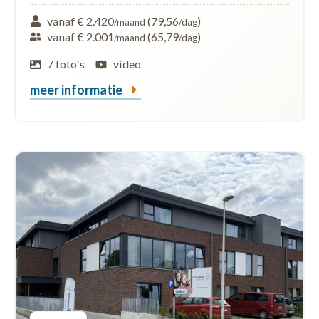
vanaf € 2.420
(79,56
)
/maand
/dag
vanaf € 2.001
(65,79
)
/maand
/dag
7 foto's
video
meer informatie