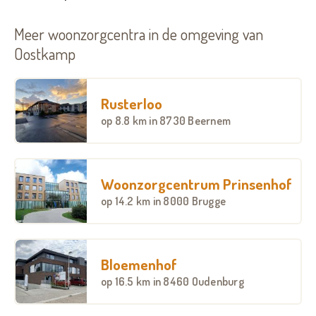
Meer woonzorgcentra in de omgeving van
Oostkamp
Rusterloo
op
8.8 km
in 8730 Beernem
Woonzorgcentrum Prinsenhof
op
14.2 km
in 8000 Brugge
Bloemenhof
op
16.5 km
in 8460 Oudenburg