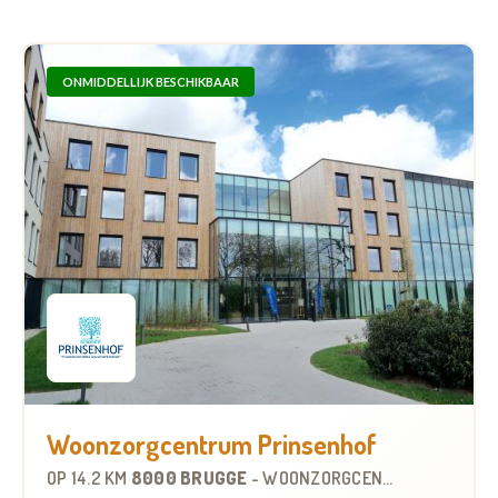
ONMIDDELLIJK BESCHIKBAAR
Woonzorgcentrum Prinsenhof
OP
14.2 KM
8000 BRUGGE
-
WOONZORGCENTRUM (WZC)