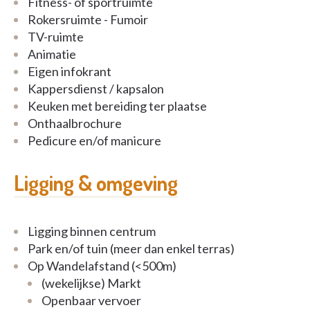
Fitness- of sportruimte
Rokersruimte - Fumoir
TV-ruimte
Animatie
Eigen infokrant
Kappersdienst / kapsalon
Keuken met bereiding ter plaatse
Onthaalbrochure
Pedicure en/of manicure
Ligging & omgeving
Ligging binnen centrum
Park en/of tuin (meer dan enkel terras)
Op Wandelafstand (<500m)
(wekelijkse) Markt
Openbaar vervoer