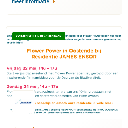
meer informatie
ONMIDDELLIJK BESCHIKBAAR