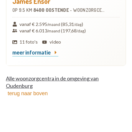
James Ensor
OP
9.5 KM
8400 OOSTENDE
-
WOONZORGCENTRUM (WZC)
vanaf € 2.595
(85,31
)
/maand
/dag
vanaf € 6.013
(197,68
)
/maand
/dag
11 foto's
video
meer informatie
Alle woonzorgcentra in de omgeving van
Oudenburg
terug naar boven