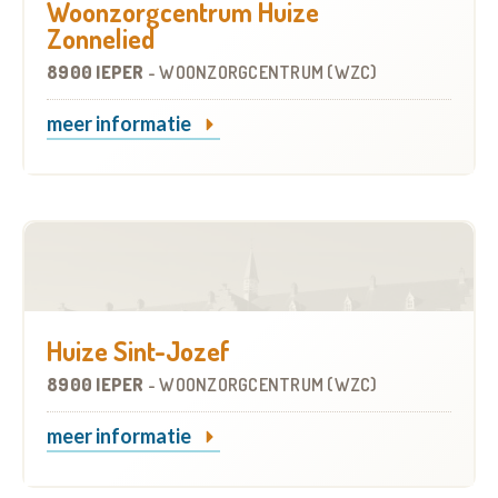
Woonzorgcentrum Huize
Zonnelied
8900 IEPER
-
WOONZORGCENTRUM (WZC)
meer informatie
Huize Sint-Jozef
8900 IEPER
-
WOONZORGCENTRUM (WZC)
meer informatie