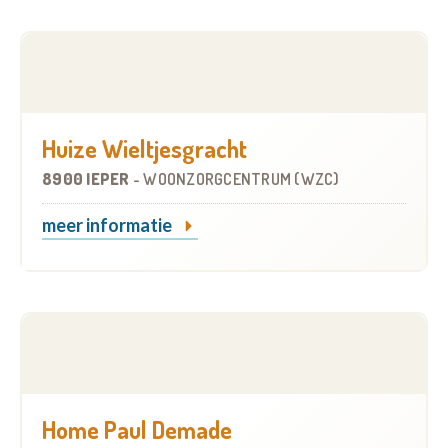
Huize Wieltjesgracht
8900 IEPER
-
WOONZORGCENTRUM (WZC)
meer informatie
Home Paul Demade