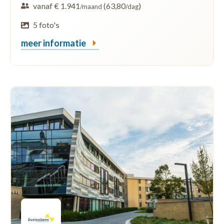
vanaf € 1.941
(63,80
)
/maand
/dag
5 foto's
meer informatie