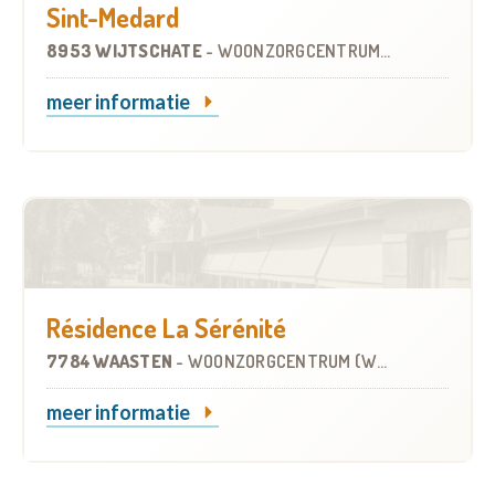
Sint-Medard
8953 WIJTSCHATE
-
WOONZORGCENTRUM (WZC)
meer informatie
Résidence La Sérénité
7784 WAASTEN
-
WOONZORGCENTRUM (WZC)
meer informatie