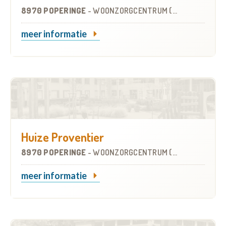
8970 POPERINGE
-
WOONZORGCENTRUM (WZC)
meer informatie
Huize Proventier
8970 POPERINGE
-
WOONZORGCENTRUM (WZC)
meer informatie