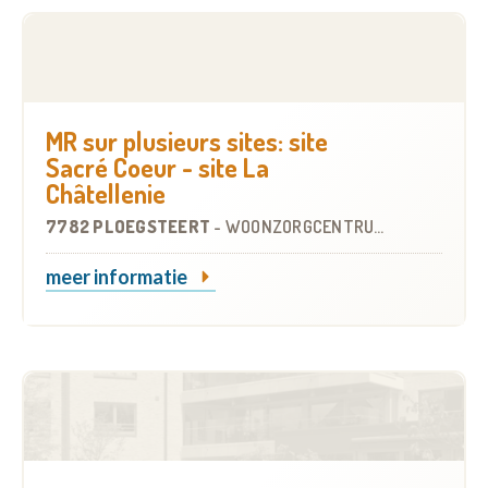
MR sur plusieurs sites: site
Sacré Coeur - site La
Châtellenie
7782 PLOEGSTEERT
-
WOONZORGCENTRUM (WZC)
meer informatie