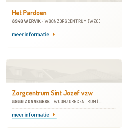
Het Pardoen
8940 WERVIK
-
WOONZORGCENTRUM (WZC)
meer informatie
Zorgcentrum Sint Jozef vzw
8980 ZONNEBEKE
-
WOONZORGCENTRUM (WZC)
meer informatie