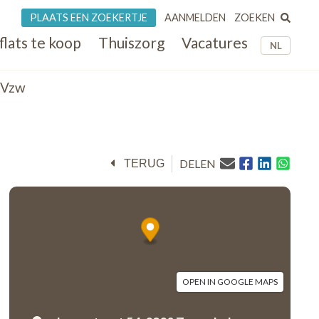
ZOEKEN
PLAATS EEN ZOEKERTJE
AANMELDEN
flats te koop
Thuiszorg
Vacatures
NL
 Vzw
DELEN
TERUG
OPEN IN GOOGLE MAPS