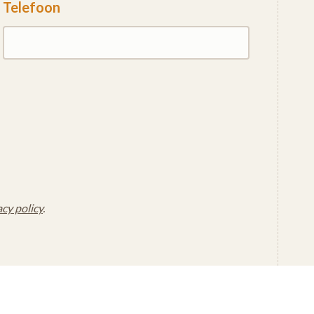
Telefoon
acy policy
.