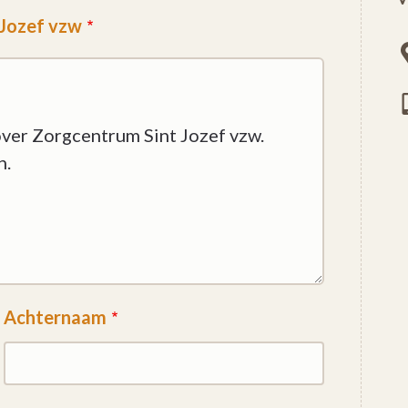
 Jozef vzw
Achternaam