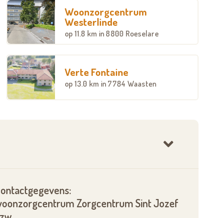
Woonzorgcentrum
Westerlinde
op
11.8 km
in 8800 Roeselare
Verte Fontaine
op
13.0 km
in 7784 Waasten
ontactgegevens:
oonzorgcentrum Zorgcentrum Sint Jozef
vzw