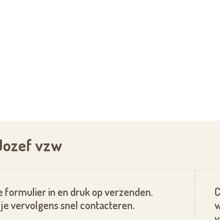
Jozef vzw
 formulier in en druk op verzenden.
C
je vervolgens snel contacteren.
w