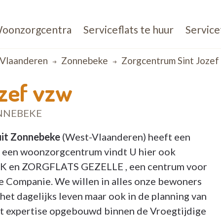
oonzorgcentra
Serviceflats te huur
Service
Vlaanderen
Zonnebeke
Zorgcentrum Sint Jozef
zef vzw
NNEBEKE
it Zonnebeke
(West-Vlaanderen) heeft een
 een woonzorgcentrum vindt U hier ook
K en ZORGFLATS GEZELLE , een centrum voor
e Companie. We willen in alles onze bewoners
 het dagelijks leven maar ook in de planning van
wat expertise opgebouwd binnen de Vroegtijdige