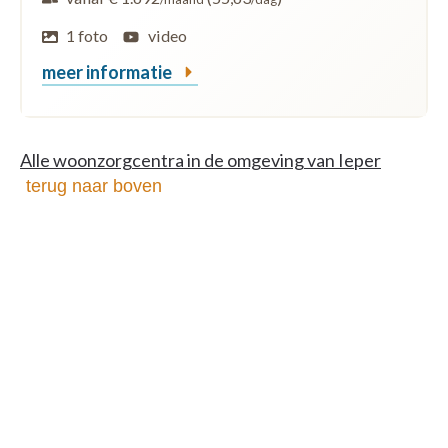
1 foto
video
meer informatie
Alle woonzorgcentra in de omgeving van Ieper
terug naar boven