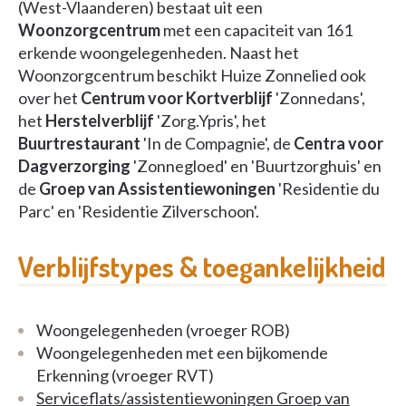
(West-Vlaanderen) bestaat uit een
Woonzorgcentrum
met een capaciteit van 161
erkende woongelegenheden. Naast het
Woonzorgcentrum beschikt Huize Zonnelied ook
over het
Centrum voor Kortverblijf
'Zonnedans',
het
Herstelverblijf
'Zorg.Ypris', het
Buurtrestaurant
'In de Compagnie', de
Centra voor
Dagverzorging
'Zonnegloed' en 'Buurtzorghuis' en
de
Groep van Assistentiewoningen
'Residentie du
Parc' en 'Residentie Zilverschoon'.
Verblijfstypes & toegankelijkheid
Woongelegenheden (vroeger ROB)
Woongelegenheden met een bijkomende
Erkenning (vroeger RVT)
Serviceflats/assistentiewoningen Groep van