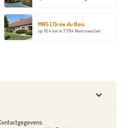
MRS L’Orée du Bois
op
10.4 km
in 7784 Neerwaasten
Contactgegevens: