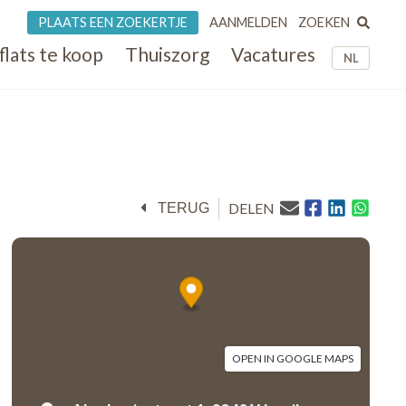
ZOEKEN
PLAATS EEN ZOEKERTJE
AANMELDEN
flats te koop
Thuiszorg
Vacatures
NL
DELEN
TERUG
OPEN IN GOOGLE MAPS