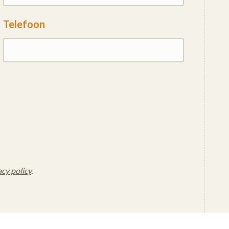
Telefoon
acy policy
.