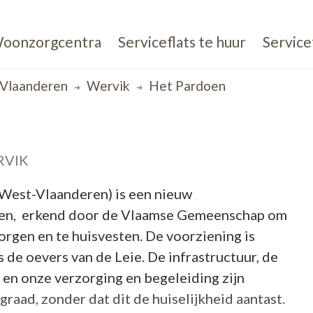
oonzorgcentra
Serviceflats te huur
Service
Vlaanderen
Wervik
Het Pardoen
RVIK
West-Vlaanderen) is een nieuw
n, erkend door de Vlaamse Gemeenschap om
gen en te huisvesten. De voorziening is
 de oevers van de Leie. De infrastructuur, de
 en onze verzorging en begeleiding zijn
aad, zonder dat dit de huiselijkheid aantast.