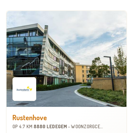
Rustenhove
OP
4.7 KM
8880 LEDEGEM
-
WOONZORGCENTRUM (WZC)