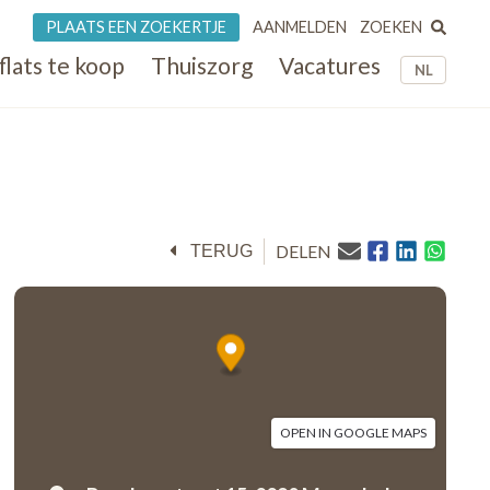
ZOEKEN
PLAATS EEN ZOEKERTJE
AANMELDEN
flats te koop
Thuiszorg
Vacatures
NL
DELEN
TERUG
OPEN IN GOOGLE MAPS