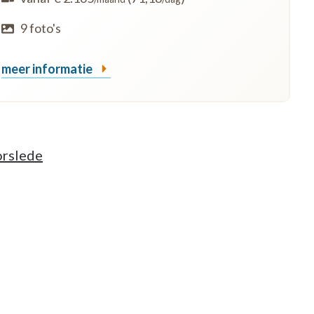
9 foto's
meer informatie
orslede