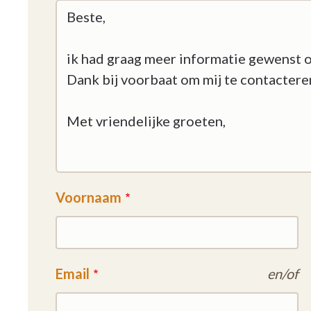
Voornaam
Email
en/of