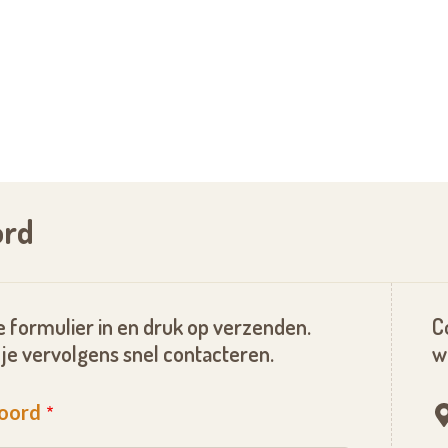
ord
 formulier in en druk op verzenden.
C
je vervolgens snel contacteren.
w
toord