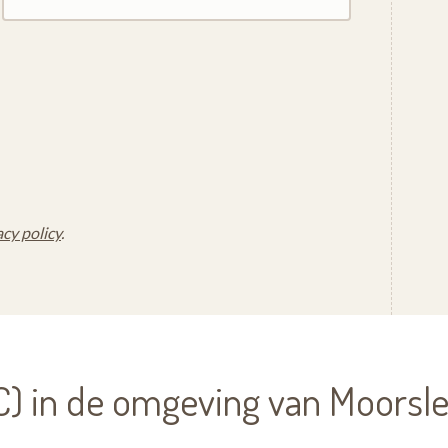
acy policy
.
) in de omgeving van Moorsl