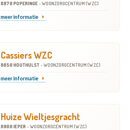
8970 POPERINGE
-
WOONZORGCENTRUM (WZC)
meer informatie
Cassiers WZC
8650 HOUTHULST
-
WOONZORGCENTRUM (WZC)
meer informatie
Huize Wieltjesgracht
8900 IEPER
-
WOONZORGCENTRUM (WZC)