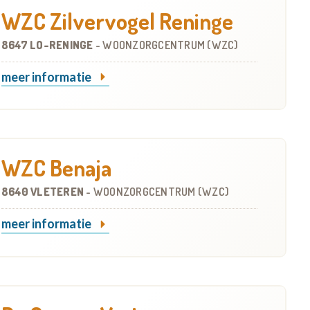
WZC Zilvervogel Reninge
8647 LO-RENINGE
-
WOONZORGCENTRUM (WZC)
meer informatie
WZC Benaja
8640 VLETEREN
-
WOONZORGCENTRUM (WZC)
meer informatie