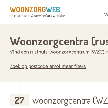
WOONZORG
WEB
W
dé rusthuizen & serviceflats website
Woonzorgcentra (rus
Vind een rusthuis, woonzorgcentrum (WZC), r
Zoek op postcode en/of meer filters
27
woonzorgcentra (WZC