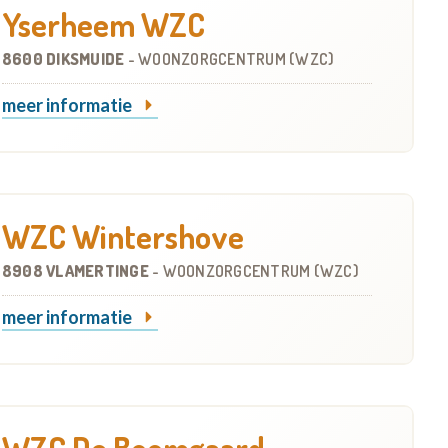
Yserheem WZC
8600 DIKSMUIDE
-
WOONZORGCENTRUM (WZC)
meer informatie
WZC Wintershove
8908 VLAMERTINGE
-
WOONZORGCENTRUM (WZC)
meer informatie