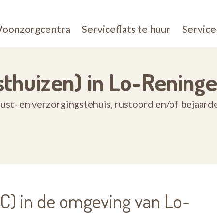
oonzorgcentra
Serviceflats te huur
Service
thuizen) in Lo-Reninge
ust- en verzorgingstehuis, rustoord en/of bejaar
) in de omgeving van Lo-