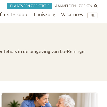
ZOEKEN
PLAATS EEN ZOEKERTJE
AANMELDEN
flats te koop
Thuiszorg
Vacatures
NL
dentehuis in de omgeving van Lo-Reninge