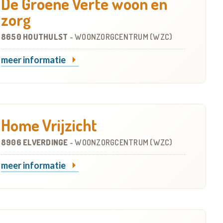
De Groene Verte woon en
zorg
8650 HOUTHULST
-
WOONZORGCENTRUM (WZC)
meer informatie
Home Vrijzicht
8906 ELVERDINGE
-
WOONZORGCENTRUM (WZC)
meer informatie