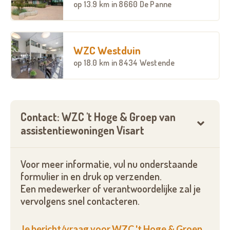
op
13.9 km
in 8660 De Panne
WZC Westduin
op
18.0 km
in 8434 Westende
Contact: WZC 't Hoge & Groep van
assistentiewoningen Visart
Voor meer informatie, vul nu onderstaande
formulier in en druk op verzenden.
Een medewerker of verantwoordelijke zal je
vervolgens snel contacteren.
Je bericht/vraag voor WZC 't Hoge & Groep