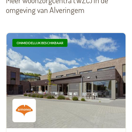
Meer woonzorgcentra (WZC) in de
omgeving van Alveringem
ONMIDDELLIJK BESCHIKBAAR