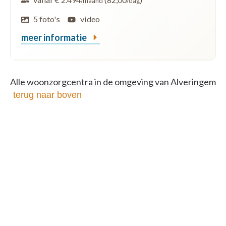
/maand
/dag
5 foto's
video
meer informatie
Alle woonzorgcentra in de omgeving van Alveringem
terug naar boven