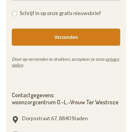
Schrijf in op onze gratis nieuwsbrief
Door op verzenden te drukken, accepteer je onze
privacy
policy
.
Contactgegevens:
woonzorgcentrum O.-L.-Vrouw Ter Westroze
Dorpsstraat 67,
8840 Staden