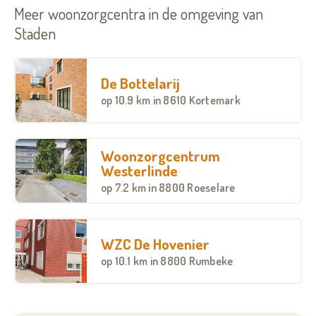
Meer woonzorgcentra in de omgeving van
Staden
De Bottelarij
op
10.9 km
in 8610 Kortemark
Woonzorgcentrum
Westerlinde
op
7.2 km
in 8800 Roeselare
WZC De Hovenier
op
10.1 km
in 8800 Rumbeke