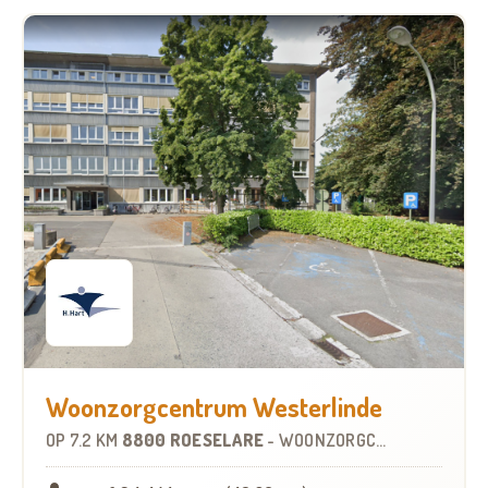
Woonzorgcentrum Westerlinde
OP
7.2 KM
8800 ROESELARE
-
WOONZORGCENTRUM (WZC)