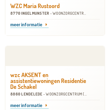
WZC Maria Rustoord
8770 INGELMUNSTER
-
WOONZORGCENTRUM (WZC)
meer informatie
wzc AKSENT en
assistentiewoningen Residentie
De Schakel
8860 LENDELEDE
-
WOONZORGCENTRUM (WZC)
meer informatie