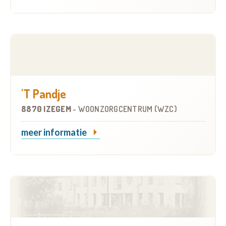
'T Pandje
8870 IZEGEM
-
WOONZORGCENTRUM (WZC)
meer informatie