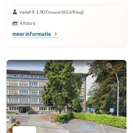
vanaf € 1.907
(62,69
)
/maand
/dag
4 foto's
meer informatie