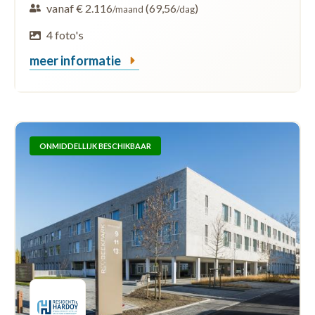
vanaf € 2.116
(69,56
)
/maand
/dag
4 foto's
meer informatie
ONMIDDELLIJK BESCHIKBAAR