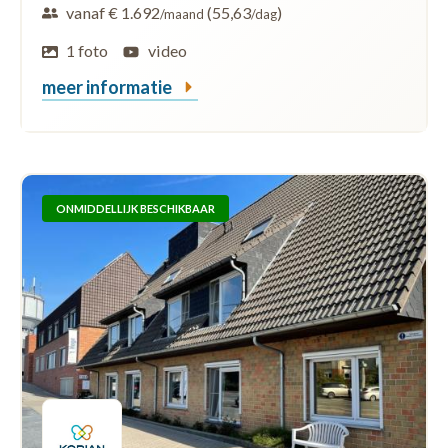
vanaf € 1.692
(55,63
)
/maand
/dag
1 foto
video
meer informatie
ONMIDDELLIJK BESCHIKBAAR