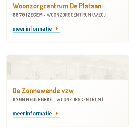
Woonzorgcentrum De Plataan
8870 IZEGEM
-
WOONZORGCENTRUM (WZC)
meer informatie
De Zonnewende vzw
8760 MEULEBEKE
-
WOONZORGCENTRUM (WZC)
meer informatie