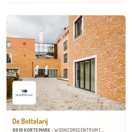
De Bottelarij
8610 KORTEMARK
-
WOONZORGCENTRUM (WZC)