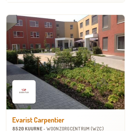
Evarist Carpentier
8520 KUURNE
-
WOONZORGCENTRUM (WZC)