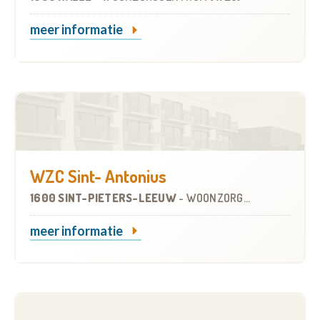
meer informatie
WZC Sint- Antonius
1600 SINT-PIETERS-LEEUW
-
WOONZORGCENTRUM (WZC)
meer informatie