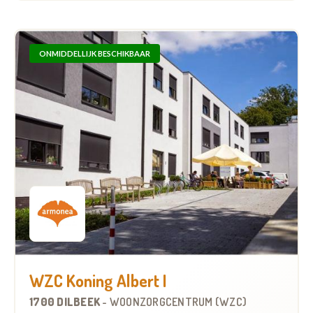
ONMIDDELLIJK BESCHIKBAAR
WZC Koning Albert I
1700 DILBEEK
-
WOONZORGCENTRUM (WZC)