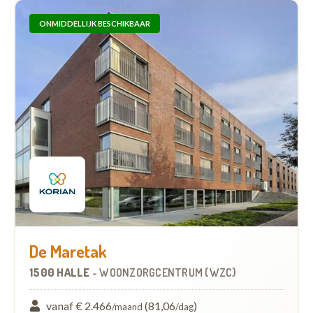
ONMIDDELLIJK BESCHIKBAAR
De Maretak
1500 HALLE
-
WOONZORGCENTRUM (WZC)
vanaf € 2.466
(81,06
)
/maand
/dag