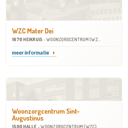
WZC Mater Dei
1670 HEIKRUIS
-
WOONZORGCENTRUM (WZC)
meer informatie
Woonzorgcentrum Sint-
Augustinus
1500 HALLE
-
WOONZORGCENTRUM (WZC)