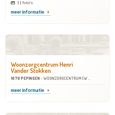
11 foto's
meer informatie
Woonzorgcentrum Henri
Vander Stokken
1670 PEPINGEN
-
WOONZORGCENTRUM (WZC)
meer informatie