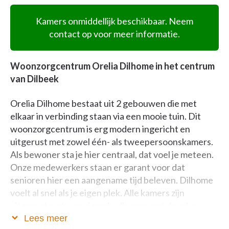
Kamers onmiddellijk beschikbaar. Neem
contact op voor meer informatie.
Woonzorgcentrum Orelia Dilhome in het centrum
van Dilbeek
Orelia Dilhome bestaat uit 2 gebouwen die met
elkaar in verbinding staan via een mooie tuin. Dit
woonzorgcentrum is erg modern ingericht en
uitgerust met zowel één- als tweepersoonskamers.
Als bewoner sta je hier centraal, dat voel je meteen.
Onze medewerkers staan er garant voor dat
senioren hier een aangename tijd beleven. Dilhome
voelt al snel als je eigen plek. Alle kamers zijn
uitgerust met een eigen badkamer met douche,
lavabo en toilet. Een heerlijk comfortabel bed
Lees meer