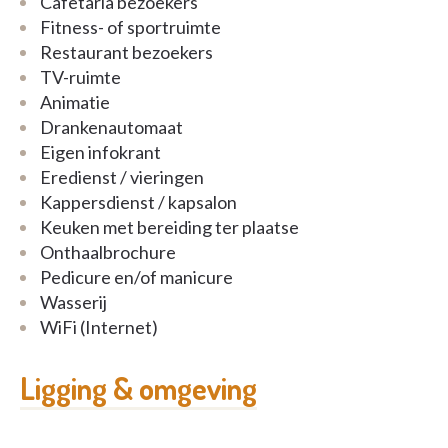
Cafetaria bezoekers
Fitness- of sportruimte
Restaurant bezoekers
TV-ruimte
Animatie
Drankenautomaat
Eigen infokrant
Eredienst / vieringen
Kappersdienst / kapsalon
Keuken met bereiding ter plaatse
Onthaalbrochure
Pedicure en/of manicure
Wasserij
WiFi (Internet)
Ligging & omgeving