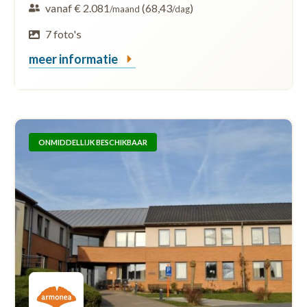
vanaf € 2.081
(68,43
)
/maand
/dag
7 foto's
meer informatie
ONMIDDELLIJK BESCHIKBAAR