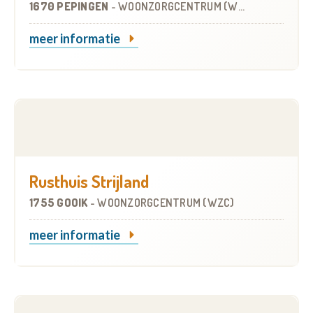
1670 PEPINGEN
-
WOONZORGCENTRUM (WZC)
meer informatie
Rusthuis Strijland
1755 GOOIK
-
WOONZORGCENTRUM (WZC)
meer informatie