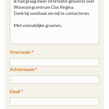
Voornaam
Achternaam
Email