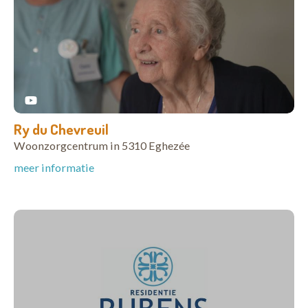
Ry du Chevreuil
Woonzorgcentrum in 5310 Eghezée
meer informatie