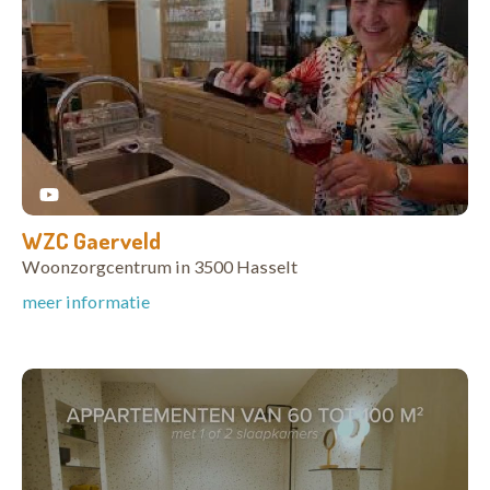
WZC Gaerveld
Woonzorgcentrum in 3500 Hasselt
meer informatie