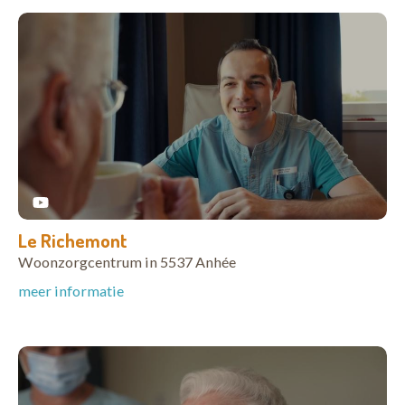
Le Richemont
Woonzorgcentrum in 5537 Anhée
meer informatie