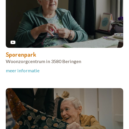
Sporenpark
Woonzorgcentrum in 3580 Beringen
meer informatie