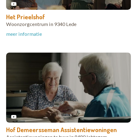
Het Prieelshof
Woonzorgcentrum in 9340 Lede
meer informatie
Hof Demeersseman Assistentiewoningen
Assistentiewoningen te huur in 8480 Ichtegem