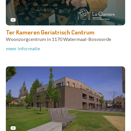
Ter Kameren Geriatrisch Centrum
Woonzorgcentrum in 1170 Watermaal-Bosvoorde
meer informatie