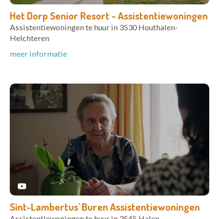
Het Dorp Senior Resort - Assistentiewoningen
Assistentiewoningen te huur in 3530 Houthalen-
Helchteren
meer informatie
Sint-Lambertus' Buren Assistentiewoningen
Assistentiewoningen te huur in 3545 Halen