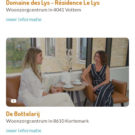
Domaine des Lys - Résidence Le Lys
Woonzorgcentrum in 4041 Vottem
meer informatie
De Bottelarij
Woonzorgcentrum in 8610 Kortemark
meer informatie