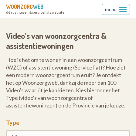
WOONZORG
WEB
menu
dé rusthuizen & serviceflats website
Video’s van woonzorgcentra &
assistentiewoningen
Hoe is het om te wonen in een woonzorgcentrum
(WZC) of assistentiewoning (Serviceflat)? Hoe ziet
een modern woonzorgcentrum eruit? Je ontdekt
het op Woonzorgweb, dankzij de meer dan 100
Video’s waaruit je kan kiezen. Kies hieronder het
Type (video's van woonzorgcentra of
assistentiewoningen) en de Provincie van je keuze.
Type