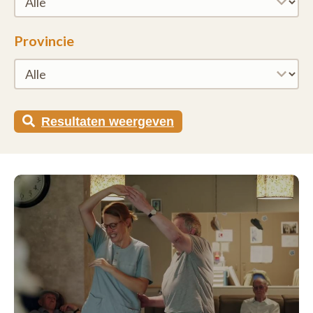
Provincie
Resultaten weergeven