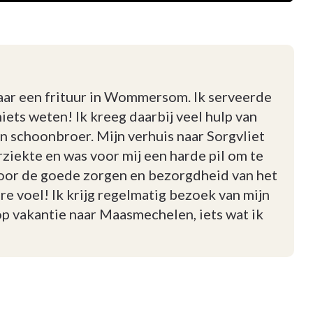
 jaar een frituur in Wommersom. Ik serveerde
niets weten! Ik kreeg daarbij veel hulp van
en schoonbroer. Mijn verhuis naar Sorgvliet
ziekte en was voor mij een harde pil om te
door de goede zorgen en bezorgdheid van het
 voel! Ik krijg regelmatig bezoek van mijn
op vakantie naar Maasmechelen, iets wat ik