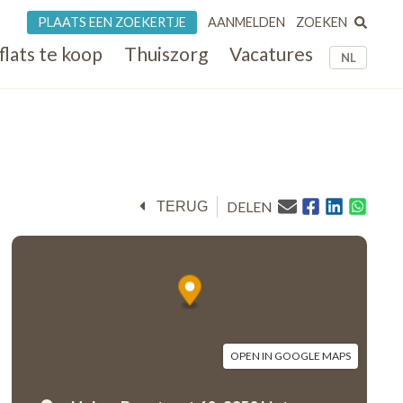
ZOEKEN
PLAATS EEN ZOEKERTJE
AANMELDEN
flats te koop
Thuiszorg
Vacatures
NL
DELEN
TERUG
OPEN IN GOOGLE MAPS