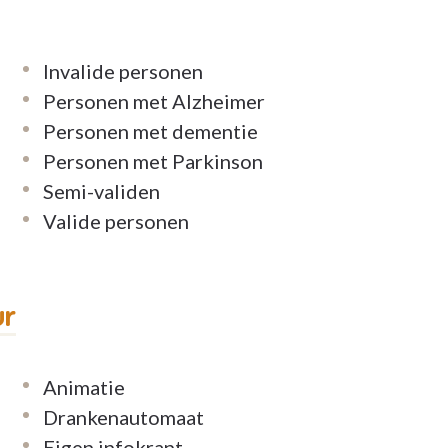
Invalide personen
Personen met Alzheimer
Personen met dementie
Personen met Parkinson
Semi-validen
Valide personen
ur
Animatie
Drankenautomaat
Eigen infokrant