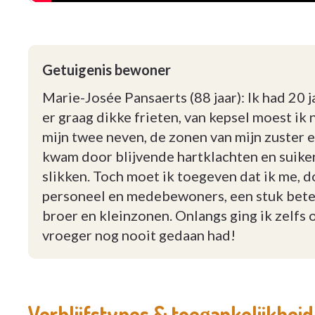
Getuigenis bewoner
Marie-Josée Pansaerts (88 jaar): Ik had 20
er graag dikke frieten, van kepsel moest ik 
mijn twee neven, de zonen van mijn zuster 
kwam door blijvende hartklachten en suiker
slikken. Toch moet ik toegeven dat ik me, 
personeel en medebewoners, een stuk betere
broer en kleinzonen. Onlangs ging ik zelfs 
vroeger nog nooit gedaan had!
Verblijfstypes & toegankelijkheid