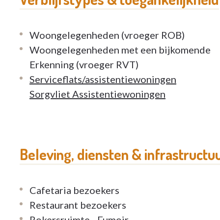
Woongelegenheden (vroeger ROB)
Woongelegenheden met een bijkomende
Erkenning (vroeger RVT)
Serviceflats/assistentiewoningen
Sorgvliet Assistentiewoningen
Beleving, diensten & infrastructu
Cafetaria bezoekers
Restaurant bezoekers
Rokersruimte - Fumoir