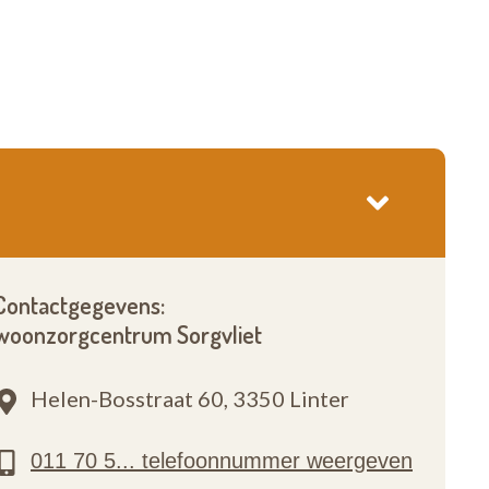
Contactgegevens:
woonzorgcentrum Sorgvliet
Helen-Bosstraat 60,
3350 Linter