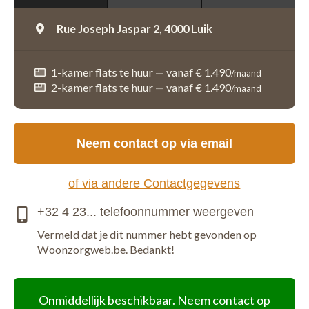
Rue Joseph Jaspar 2,
4000 Luik
1-kamer flats te huur
—
vanaf € 1.490
/maand
2-kamer flats te huur
—
vanaf € 1.490
/maand
Neem contact op via email
of via andere Contactgegevens
Vermeld dat je dit nummer hebt gevonden op
Woonzorgweb.be. Bedankt!
Onmiddellijk beschikbaar. Neem contact op