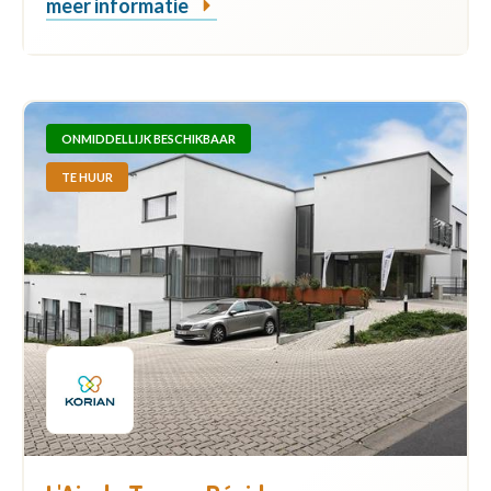
meer informatie
ONMIDDELLIJK BESCHIKBAAR
TE HUUR