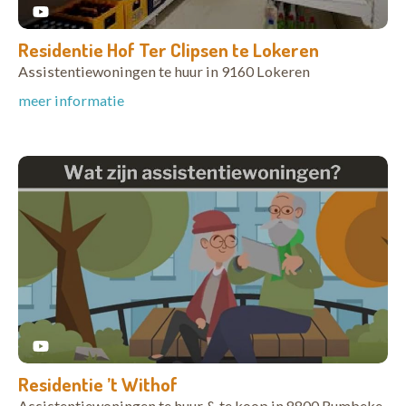
Residentie Hof Ter Clipsen te Lokeren
Assistentiewoningen te huur in 9160 Lokeren
meer informatie
Residentie ’t Withof
Assistentiewoningen te huur & te koop in 8800 Rumbeke