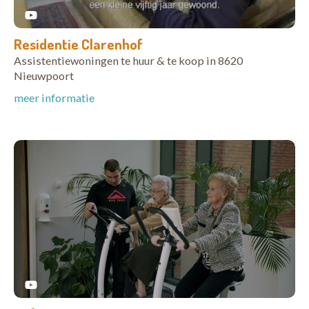
Residentie Clarenhof
Assistentiewoningen te huur & te koop in 8620
Nieuwpoort
meer informatie