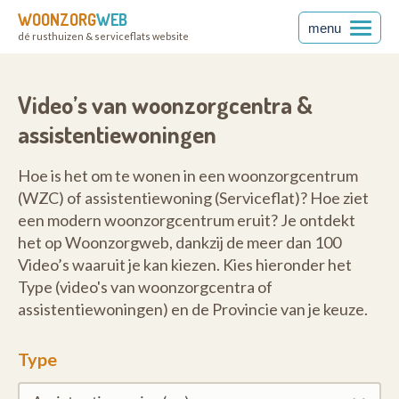
WOONZORG
WEB
menu
dé rusthuizen & serviceflats website
Video’s van woonzorgcentra &
assistentiewoningen
Hoe is het om te wonen in een woonzorgcentrum
(WZC) of assistentiewoning (Serviceflat)? Hoe ziet
een modern woonzorgcentrum eruit? Je ontdekt
het op Woonzorgweb, dankzij de meer dan 100
Video’s waaruit je kan kiezen. Kies hieronder het
Type (video's van woonzorgcentra of
assistentiewoningen) en de Provincie van je keuze.
Type