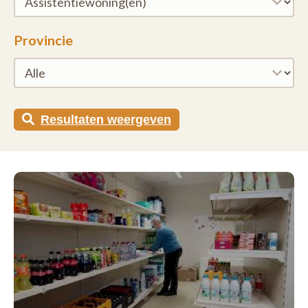
Provincie
Resultaten weergeven