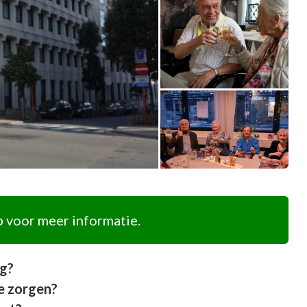
 voor meer informatie.
ag?
de zorgen?