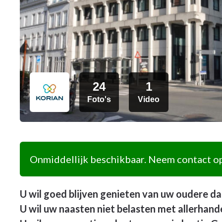
24
1
Foto's
Video
Onmiddellijk beschikbaar. Neem contact op
U wil goed blijven genieten van uw oudere d
U wil uw naasten niet belasten met allerhan