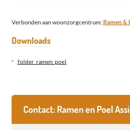
Verbonden aan woonzorgcentrum:
Ramen & 
Downloads
folder_ramen_poel
Contact: Ramen en Poel Ass