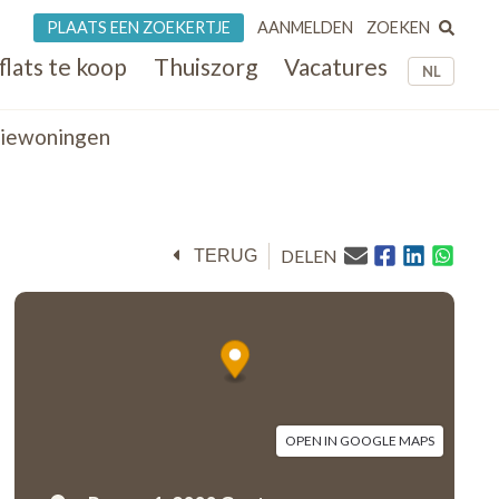
ZOEKEN
PLAATS EEN ZOEKERTJE
AANMELDEN
flats te koop
Thuiszorg
Vacatures
NL
tiewoningen
DELEN
TERUG
OPEN IN GOOGLE MAPS