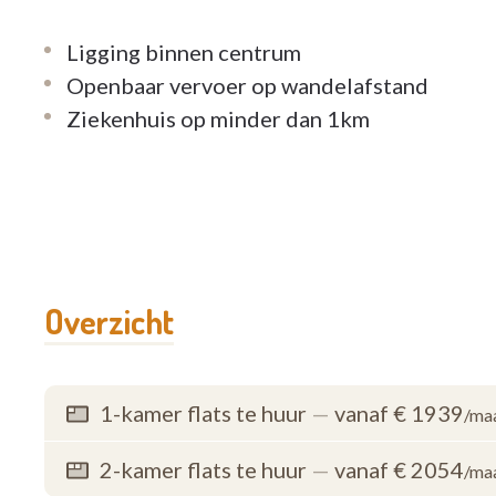
Ligging binnen centrum
Openbaar vervoer op wandelafstand
Ziekenhuis op minder dan 1km
Overzicht
1-kamer flats te huur
—
vanaf € 1939
/ma
2-kamer flats te huur
—
vanaf € 2054
/ma