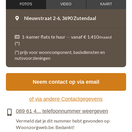
FOTO'S
VIDEO
KAART
Nieuwstraat 2-6,
3690 Zutendaal
1-kamer flats te huur
—
vanaf € 1.410
/maand
(*)
(*) prijs voor wooncomponent, basisdiensten en
nutsvoorzieningen
Neem contact op via email
of via andere Contactgegevens
Vermeld dat je dit nummer hebt gevonden op
Woonzorgweb.be. Bedankt!