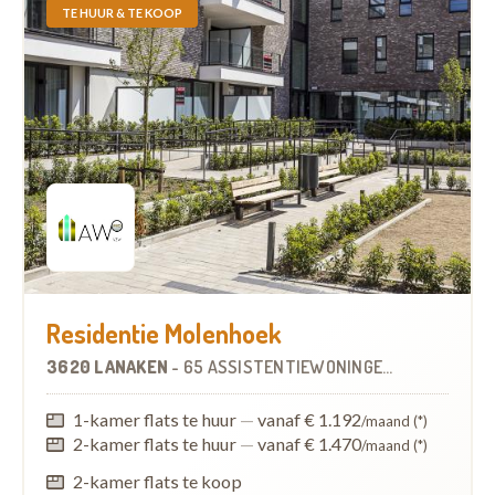
TE HUUR & TE KOOP
Residentie Molenhoek
3620 LANAKEN
-
65 ASSISTENTIEWONINGEN
OP
7.1 KM
1-kamer flats te huur
—
vanaf € 1.192
/maand (*)
2-kamer flats te huur
—
vanaf € 1.470
/maand (*)
2-kamer flats te koop