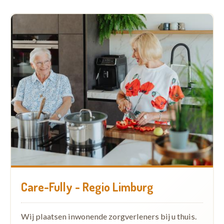
Care-Fully - Regio Limburg
Wij plaatsen inwonende zorgverleners bij u thuis.