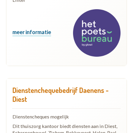
meer informatie
Dienstenchequebedrijf Daenens -
Diest
Dienstencheques mogelijk
Dit thuiszorg kantoor biedt diensten aan in Diest,
Scherpenheuvel-Zichem, Bekkevoort, Halen, Paal,