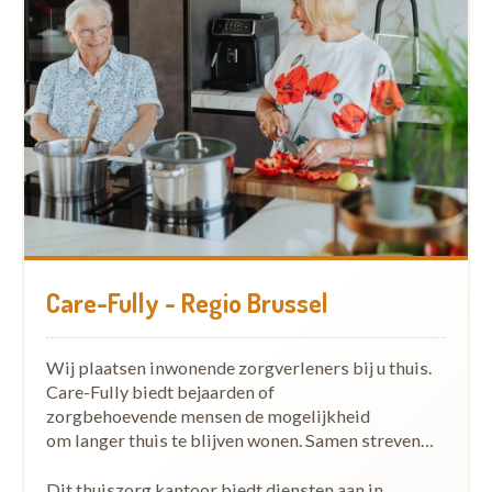
Care-Fully - Regio Brussel
Wij plaatsen inwonende zorgverleners bij u thuis.
Care-Fully biedt bejaarden of
zorgbehoevende mensen de mogelijkheid
om langer thuis te blijven wonen. Samen streven…
Dit thuiszorg kantoor biedt diensten aan in