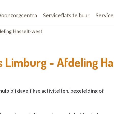
oonzorgcentra
Serviceflats te huur
Service
eling Hasselt-west
s Limburg -
Afdeling Ha
ulp bij dagelijkse activiteiten, begeleiding of