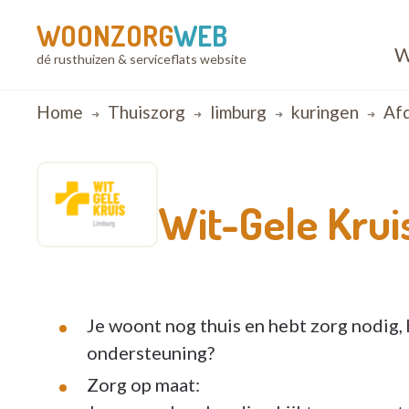
WOONZORG
WEB
W
dé rusthuizen & serviceflats website
Breadcrumb
Home
Thuiszorg
limburg
kuringen
Afd
Wit-Gele Krui
Je woont nog thuis en hebt zorg nodig, h
ondersteuning?
Zorg op maat: