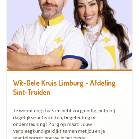
Wit-Gele Kruis Limburg - Afdeling
Sint-Truiden
Je woont nog thuis en hebt zorg nodig, hulp bij
dagelijkse activiteiten, begeleiding of
ondersteuning? Zorg op maat: Jouw
verpleegkundige kijkt samen met jou en je
mantelzorger hoe we je het beste…