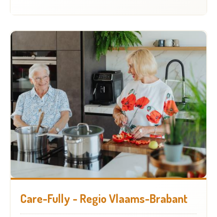
Care-Fully - Regio Vlaams-Brabant