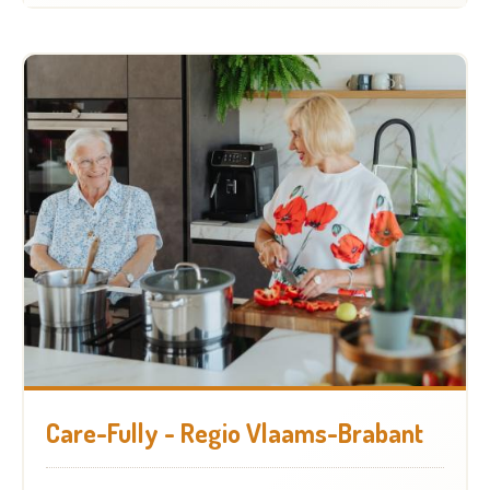
Care-Fully - Regio Vlaams-Brabant