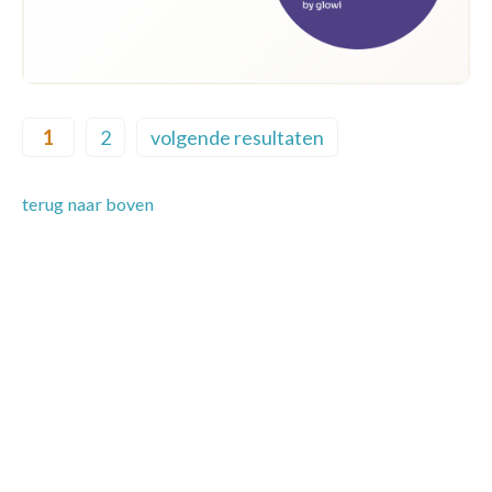
Pagination
1
2
volgende resultaten
Current page
Page
Next page
terug naar boven