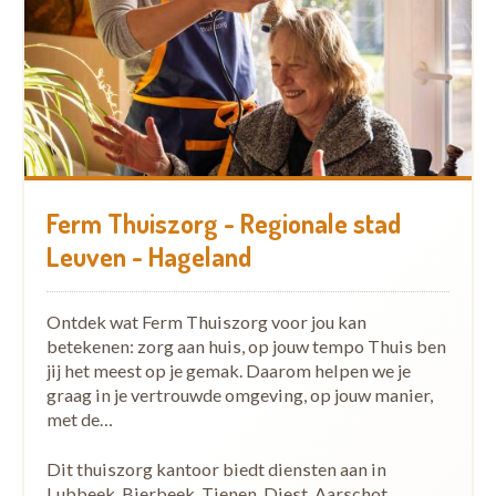
Ferm Thuiszorg - Regionale stad
Leuven - Hageland
Ontdek wat Ferm Thuiszorg voor jou kan
betekenen: zorg aan huis, op jouw tempo Thuis ben
jij het meest op je gemak. Daarom helpen we je
graag in je vertrouwde omgeving, op jouw manier,
met de…
Dit thuiszorg kantoor biedt diensten aan in
Lubbeek, Bierbeek, Tienen, Diest, Aarschot,