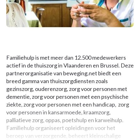
Familiehulp is met meer dan 12.500 medewerkers
actief in de thuiszorg in Vlaanderen en Brussel. Deze
partnerorganisatie van beweging.net biedt een
breed gamma van thuiszorgdiensten zoals
gezinszorg, ouderenzorg, zorg voor personen met
dementie, zorg voor personen met een psychische
ziekte, zorg voor personen met een handicap, zorg
voor personen in kansarmoede, kraamzorg,
palliatieve zorg, oppas, poetshulp en karweihulp.
Familiehulp organiseert opleidingen voor het
beroep van verzorgende, beheert kleinschalige