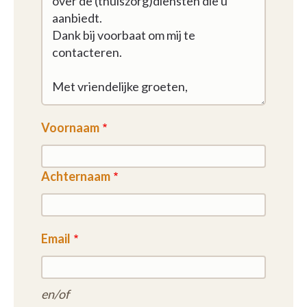
Voornaam
Achternaam
Email
en/of