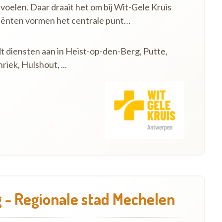
 voelen. Daar draait het om bij Wit-Gele Kruis
iënten vormen het centrale punt…
dt diensten aan in Heist-op-den-Berg, Putte,
iek, Hulshout, ...
 - Regionale stad Mechelen