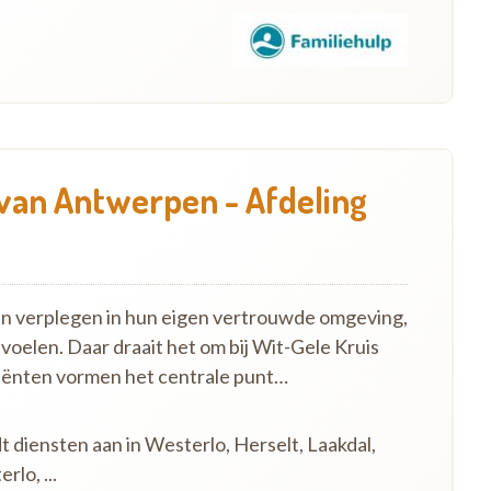
 van Antwerpen - Afdeling
en verplegen in hun eigen vertrouwde omgeving,
 voelen. Daar draait het om bij Wit-Gele Kruis
iënten vormen het centrale punt…
t diensten aan in Westerlo, Herselt, Laakdal,
lo, ...