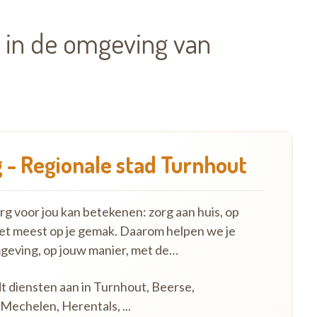
 in de omgeving van
 - Regionale stad Turnhout
 voor jou kan betekenen: zorg aan huis, op
het meest op je gemak. Daarom helpen we je
mgeving, op jouw manier, met de…
dt diensten aan in Turnhout, Beerse,
Mechelen, Herentals, ...