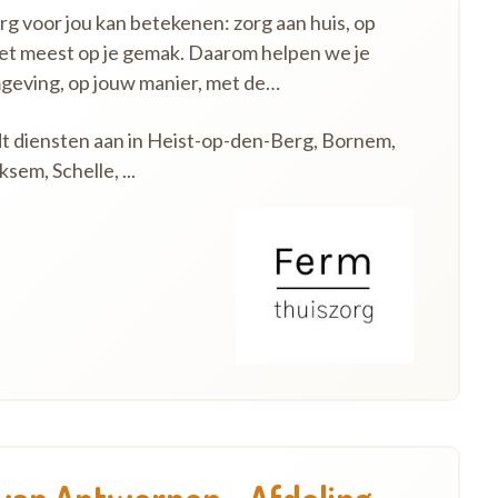
 voor jou kan betekenen: zorg aan huis, op
het meest op je gemak. Daarom helpen we je
mgeving, op jouw manier, met de…
dt diensten aan in Heist-op-den-Berg, Bornem,
em, Schelle, ...