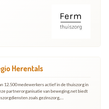
egio Herentals
an 12.500 medewerkers actief in de thuiszorg in
eze partnerorganisatie van beweging.net biedt
szorgdiensten zoals gezinszorg,…