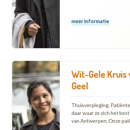
meer informatie
Wit-Gele Kruis
Geel
Thuisverpleging. Patiënt
daar waar ze zich het best
van Antwerpen. Onze pat