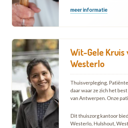
meer informatie
Wit-Gele Kruis
Westerlo
Thuisverpleging. Patiënt
daar waar ze zich het best
van Antwerpen. Onze pat
Dit thuiszorg kantoor bied
Westerlo, Hulshout, Wester