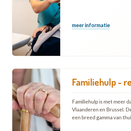
meer informatie
Familiehulp - r
Familiehulp is met meer d
Vlaanderen en Brussel. D
een breed gamma van thui