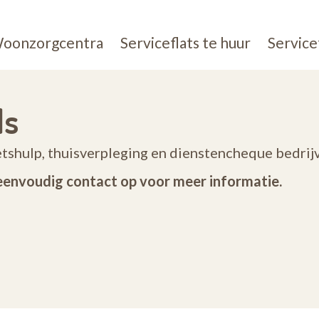
oonzorgcentra
Serviceflats te huur
Service
ls
etshulp, thuisverpleging en dienstencheque bedrijv
eenvoudig contact op voor meer informatie.