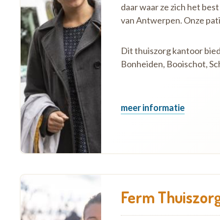
daar waar ze zich het best
van Antwerpen. Onze pat
Dit thuiszorg kantoor bie
Bonheiden, Booischot, Schr
meer informatie
Ferm Thuiszorg