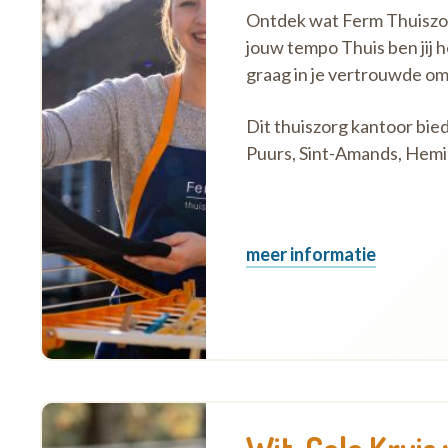
Ontdek wat Ferm Thuiszorg
jouw tempo Thuis ben jij 
graag in je vertrouwde o
Dit thuiszorg kantoor bie
Puurs, Sint-Amands, Hemiks
meer informatie