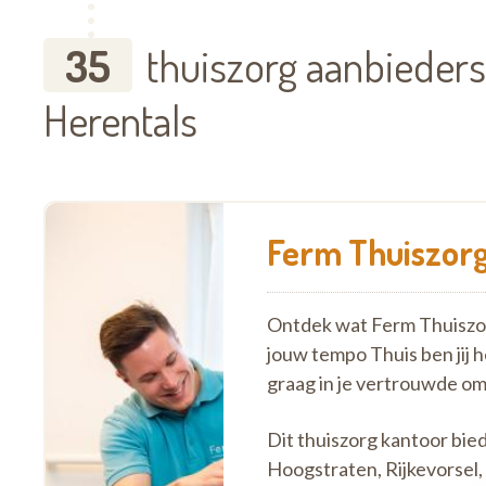
35
thuiszorg aanbieders
Herentals
Ferm Thuiszorg
Ontdek wat Ferm Thuiszorg
jouw tempo Thuis ben jij 
graag in je vertrouwde o
Dit thuiszorg kantoor bie
Hoogstraten, Rijkevorsel, 