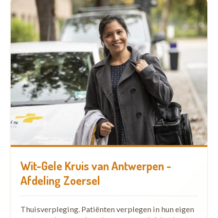
Wit-Gele Kruis van Antwerpen -
Afdeling Zoersel
Thuisverpleging. Patiënten verplegen in hun eigen