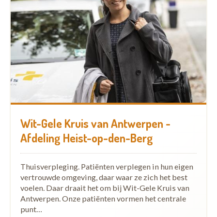
Wit-Gele Kruis van Antwerpen -
Afdeling Heist-op-den-Berg
Thuisverpleging. Patiënten verplegen in hun eigen
vertrouwde omgeving, daar waar ze zich het best
voelen. Daar draait het om bij Wit-Gele Kruis van
Antwerpen. Onze patiënten vormen het centrale
punt…