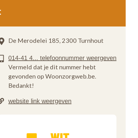
t
De Merodelei 185,
2300 Turnhout
Vermeld dat je dit nummer hebt
gevonden op Woonzorgweb.be.
Bedankt!