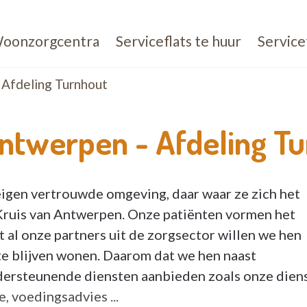
oonzorgcentra
Serviceflats te huur
Service
Afdeling Turnhout
Antwerpen -
Afdeling T
eigen vertrouwde omgeving, daar waar ze zich het
 Kruis van Antwerpen. Onze patiënten vormen het
 al onze partners uit de zorgsector willen we hen
 te blijven wonen. Daarom dat we hen naast
dersteunende diensten aanbieden zoals onze dien
, voedingsadvies ...