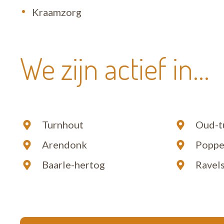
Kraamzorg
We zijn actief in...
Turnhout
Oud-t
Arendonk
Poppe
Baarle-hertog
Ravel