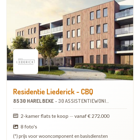
Residentie Liederick - CBQ
8530 HARELBEKE
-
30 ASSISTENTIEWONINGEN
2-kamer flats te koop
—
vanaf € 272.000
8 foto's
(*) prijs voor wooncomponent en basisdiensten