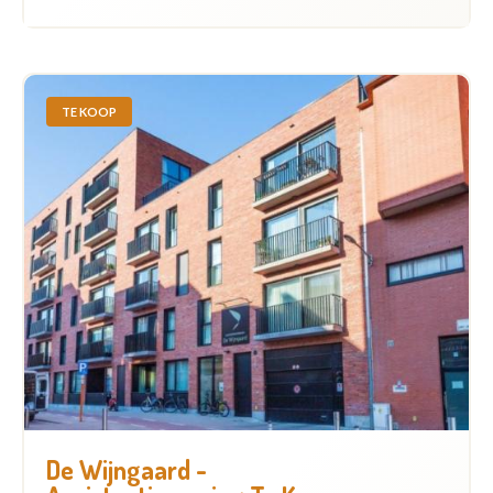
TE KOOP
De Wijngaard -