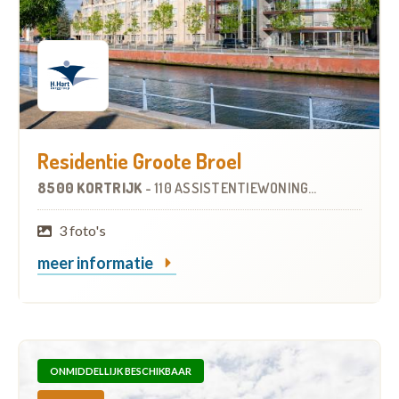
Residentie Groote Broel
8500 KORTRIJK
-
110 ASSISTENTIEWONINGEN
3 foto's
meer informatie
ONMIDDELLIJK BESCHIKBAAR