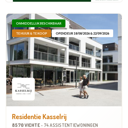
ONMIDDELLIJK BESCHIKBAAR
TE HUUR & TE KOOP
OPENDEUR 18/08/2026 & 22/09/2026
Residentie Kasselrij
8570 VICHTE
-
74 ASSISTENTIEWONINGEN