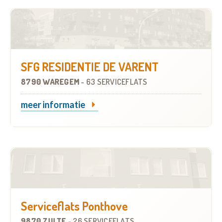
SFG RESIDENTIE DE VARENT
8790 WAREGEM
-
63 SERVICEFLATS
meer informatie
Serviceflats Ponthove
9870 ZULTE
-
26 SERVICEFLATS