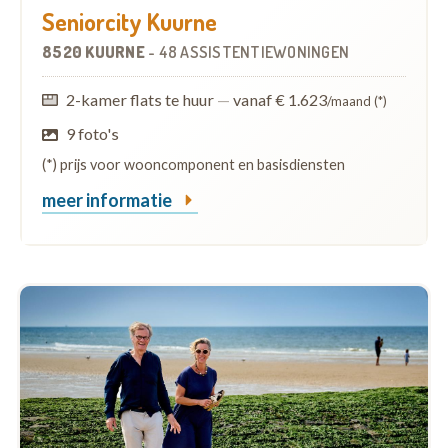
Seniorcity Kuurne
8520 KUURNE
-
48 ASSISTENTIEWONINGEN
2-kamer flats te huur
—
vanaf € 1.623
/maand (*)
9 foto's
(*) prijs voor wooncomponent en basisdiensten
meer informatie