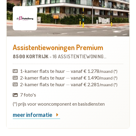
Assistentiewoningen Premium
8500 KORTRIJK
-
16 ASSISTENTIEWONINGEN
1-kamer flats te huur
—
vanaf € 1.278
/maand (*)
2-kamer flats te huur
—
vanaf € 1.490
/maand (*)
2-kamer flats te huur
—
vanaf € 2.281
/maand (*)
7 foto's
(*) prijs voor wooncomponent en basisdiensten
meer informatie