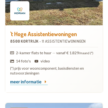
't Hoge Assistentiewoningen
8500 KORTRIJK
-
11 ASSISTENTIEWONINGEN
2-kamer flats te huur
—
vanaf € 1.829
/maand (*)
14 foto's
video
(*) prijs voor wooncomponent, basisdiensten en
nutsvoorzieningen
meer informatie