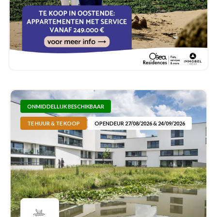
ONMIDDELLIJK BESCHIKBAAR
TE HUUR & TE KOOP
OPENDEUR 27/08/2026 & 24/09/2026