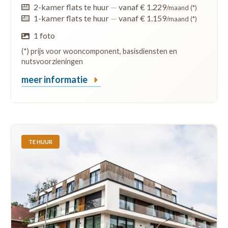
2-kamer flats te huur
—
vanaf € 1.229
/maand (*)
1-kamer flats te huur
—
vanaf € 1.159
/maand (*)
1 foto
(*) prijs voor wooncomponent, basisdiensten en
nutsvoorzieningen
meer informatie
TE HUUR