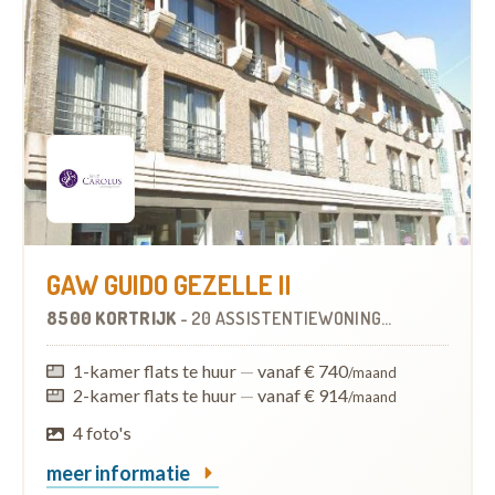
GAW GUIDO GEZELLE II
8500 KORTRIJK
-
20 ASSISTENTIEWONINGEN
1-kamer flats te huur
—
vanaf € 740
/maand
2-kamer flats te huur
—
vanaf € 914
/maand
4 foto's
meer informatie