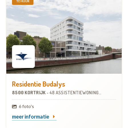
TE HUUR
Residentie Budalys
8500 KORTRIJK
-
48 ASSISTENTIEWONINGEN
6 foto's
meer informatie