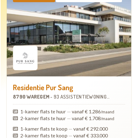
Residentie Pur Sang
8790 WAREGEM
-
93 ASSISTENTIEWONINGEN
1-kamer flats te huur
—
vanaf € 1.286
/maand
2-kamer flats te huur
—
vanaf € 1.708
/maand
1-kamer flats te koop
—
vanaf € 292.000
2-kamer flats te koop
—
vanaf € 333.000