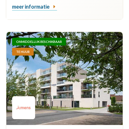
meer informatie
ONMIDDELLIJK BESCHIKBAAR
TE HUUR