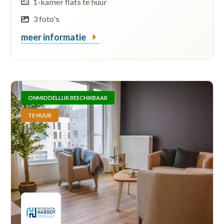
1-kamer flats te huur
3 foto's
meer informatie
ONMIDDELLIJK BESCHIKBAAR
TE HUUR