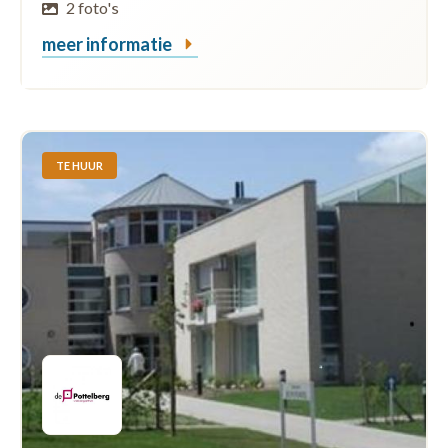
2 foto's
meer informatie
TE HUUR