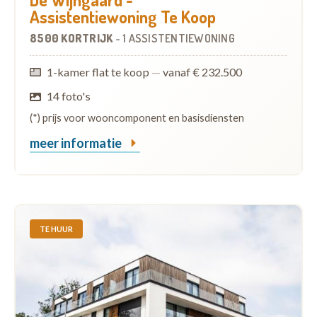
Assistentiewoning Te Koop
8500 KORTRIJK
-
1 ASSISTENTIEWONING
1-kamer flat te koop
—
vanaf € 232.500
14 foto's
(*) prijs voor wooncomponent en basisdiensten
meer informatie
TE HUUR