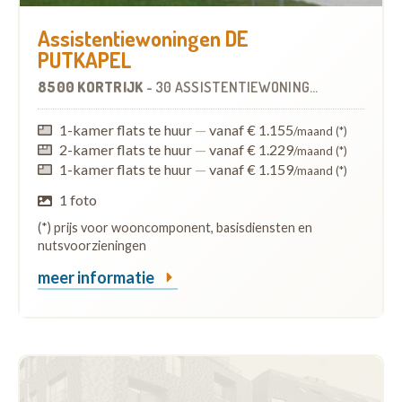
Assistentiewoningen DE
PUTKAPEL
8500 KORTRIJK
-
30 ASSISTENTIEWONINGEN
1-kamer flats te huur
—
vanaf € 1.155
/maand (*)
2-kamer flats te huur
—
vanaf € 1.229
/maand (*)
1-kamer flats te huur
—
vanaf € 1.159
/maand (*)
1 foto
(*) prijs voor wooncomponent, basisdiensten en
nutsvoorzieningen
meer informatie