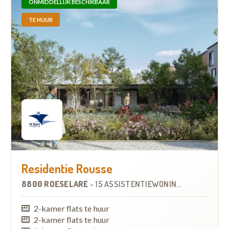
ONMIDDELLIJK BESCHIKBAAR
TE HUUR
Residentie Rousse
8800 ROESELARE
-
15 ASSISTENTIEWONINGEN
2-kamer flats te huur
2-kamer flats te huur