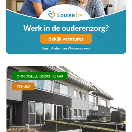
ONMIDDELLIJK BESCHIKBAAR
TE HUUR