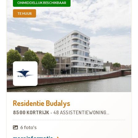
ONMIDDELLIJK BESCHIKBAAR
TE HUUR
Residentie Budalys
8500 KORTRIJK
-
48 ASSISTENTIEWONINGEN
6 foto's