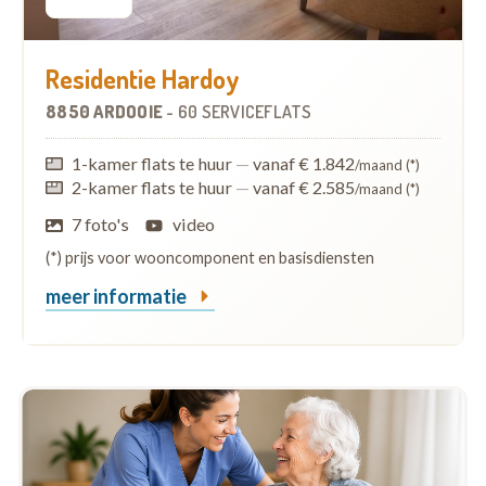
Residentie Hardoy
8850 ARDOOIE
-
60 SERVICEFLATS
1-kamer flats te huur
—
vanaf € 1.842
/maand (*)
2-kamer flats te huur
—
vanaf € 2.585
/maand (*)
7 foto's
video
(*) prijs voor wooncomponent en basisdiensten
meer informatie