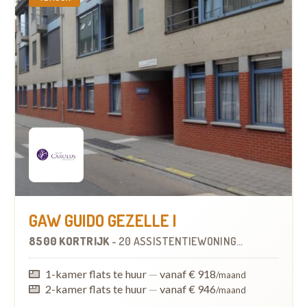
GAW GUIDO GEZELLE I
8500 KORTRIJK
-
20 ASSISTENTIEWONINGEN
1-kamer flats te huur
—
vanaf € 918
/maand
2-kamer flats te huur
—
vanaf € 946
/maand