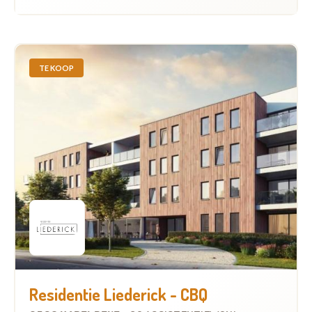
TE KOOP
Residentie Liederick - CBQ