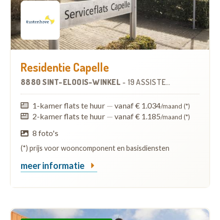
Residentie Capelle
8880 SINT-ELOOIS-WINKEL
-
19 ASSISTENTIEWONINGEN
1-kamer flats te huur
—
vanaf € 1.034
/maand (*)
2-kamer flats te huur
—
vanaf € 1.185
/maand (*)
8 foto's
(*) prijs voor wooncomponent en basisdiensten
meer informatie