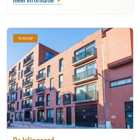
meer informatie
TE KOOP
De Wijngaard -