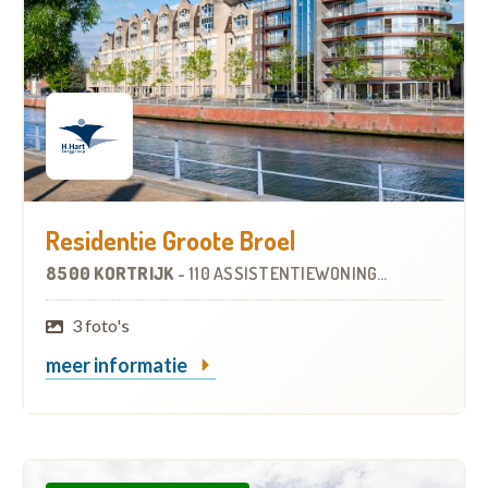
Residentie Groote Broel
8500 KORTRIJK
-
110 ASSISTENTIEWONINGEN
3 foto's
meer informatie