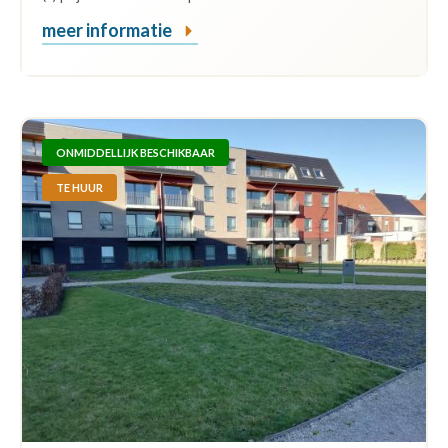
meer informatie
ONMIDDELLIJK BESCHIKBAAR
TE HUUR