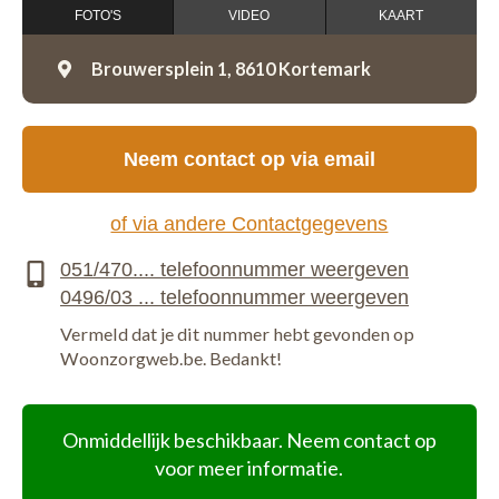
FOTO'S
VIDEO
KAART
Brouwersplein 1,
8610 Kortemark
Neem contact op via email
of via andere Contactgegevens
Vermeld dat je dit nummer hebt gevonden op
Woonzorgweb.be. Bedankt!
Onmiddellijk beschikbaar. Neem contact op
voor meer informatie.