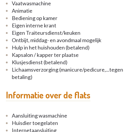
Vaatwasmachine
Animatie
Bediening op kamer
Eigen interne krant
Eigen Traiteursdienst/keuken
Ontbijt, middag- en avondmaal mogelijk
Hulp in het huishouden (betalend)
Kapsalon / kapper ter plaatse
Klusjesdienst (betalend)
Lichaamsverzorging (manicure/pedicure,...tegen
betaling)
Informatie over de flats
Aansluiting wasmachine
Huisdier toegelaten
Internetaansluiting