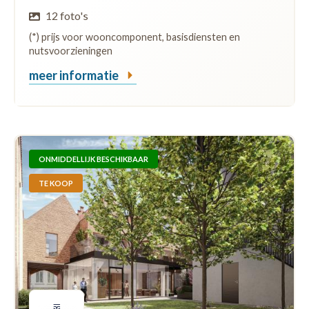
12 foto's
(*) prijs voor wooncomponent, basisdiensten en
nutsvoorzieningen
meer informatie
ONMIDDELLIJK BESCHIKBAAR
TE KOOP