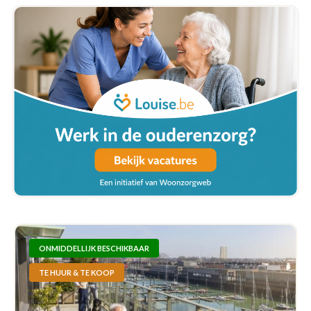
ONMIDDELLIJK BESCHIKBAAR
TE HUUR & TE KOOP