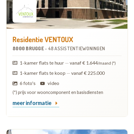
Residentie VENTOUX
8000 BRUGGE
-
48 ASSISTENTIEWONINGEN
1-kamer flats te huur
—
vanaf € 1.644
/maand (*)
1-kamer flats te koop
—
vanaf € 225.000
6 foto's
video
(*) prijs voor wooncomponent en basisdiensten
meer informatie