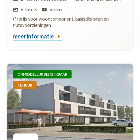
6 foto's
video
(*) prijs voor wooncomponent, basisdiensten en
nutsvoorzieningen
meer informatie
ONMIDDELLIJK BESCHIKBAAR
TE HUUR