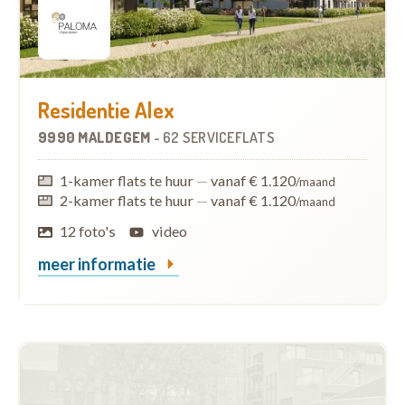
Residentie Alex
9990 MALDEGEM
-
62 SERVICEFLATS
1-kamer flats te huur
—
vanaf € 1.120
/maand
2-kamer flats te huur
—
vanaf € 1.120
/maand
12 foto's
video
meer informatie