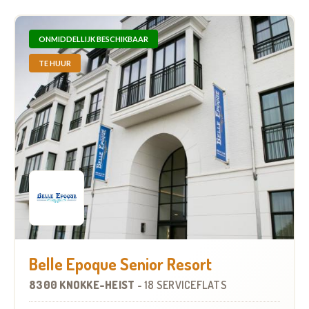
ONMIDDELLIJK BESCHIKBAAR
TE HUUR
Belle Epoque Senior Resort
8300 KNOKKE-HEIST
-
18 SERVICEFLATS