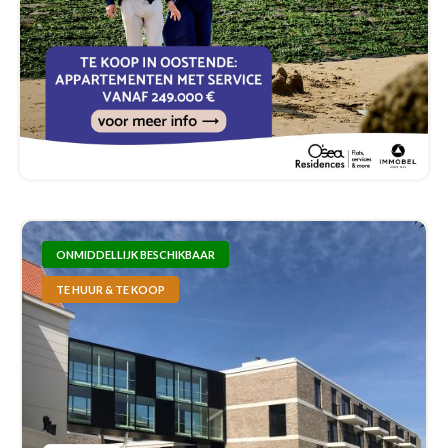
ONMIDDELLIJK BESCHIKBAAR
TE HUUR & TE KOOP