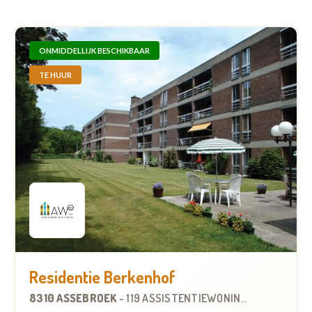
ONMIDDELLIJK BESCHIKBAAR
TE HUUR
Residentie Berkenhof
8310 ASSEBROEK
-
119 ASSISTENTIEWONINGEN