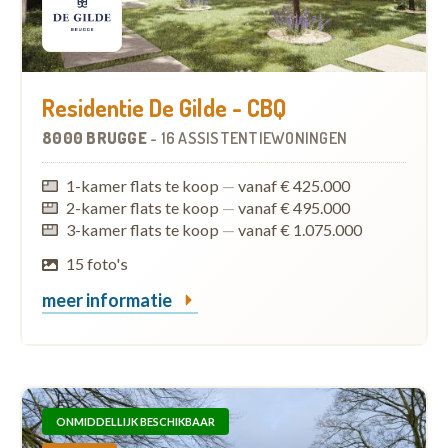
Residentie De Gilde - CBQ
8000 BRUGGE
-
16 ASSISTENTIEWONINGEN
1-kamer flats te koop
—
vanaf € 425.000
2-kamer flats te koop
—
vanaf € 495.000
3-kamer flats te koop
—
vanaf € 1.075.000
15 foto's
meer informatie
ONMIDDELLIJK BESCHIKBAAR