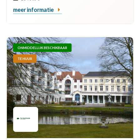
meer informatie
ONMIDDELLIJK BESCHIKBAAR
TE HUUR