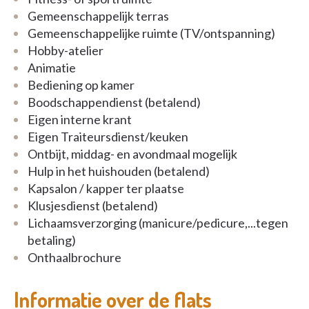
Gemeenschappelijk terras
Gemeenschappelijke ruimte (TV/ontspanning)
Hobby-atelier
Animatie
Bediening op kamer
Boodschappendienst (betalend)
Eigen interne krant
Eigen Traiteursdienst/keuken
Ontbijt, middag- en avondmaal mogelijk
Hulp in het huishouden (betalend)
Kapsalon / kapper ter plaatse
Klusjesdienst (betalend)
Lichaamsverzorging (manicure/pedicure,...tegen
betaling)
Onthaalbrochure
Informatie over de flats