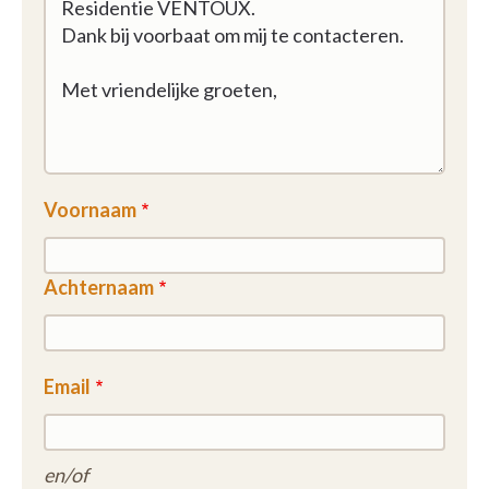
Voornaam
Achternaam
Email
en/of