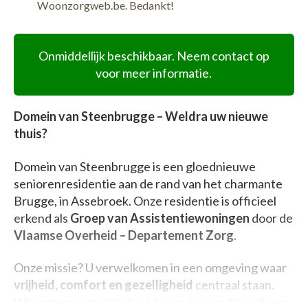
Woonzorgweb.be. Bedankt!
Onmiddellijk beschikbaar. Neem contact op
voor meer informatie.
Domein van Steenbrugge – Weldra uw nieuwe
thuis?
Domein van Steenbrugge is een gloednieuwe
seniorenresidentie aan de rand van het charmante
Brugge, in Assebroek. Onze residentie is officieel
erkend als
Groep van Assistentiewoningen
door de
Vlaamse Overheid – Departement Zorg
.
Onze missie? U verwelkomen in een omgeving waar
vrijheid, comfort en gezelligheid
centraal staan.
Wij zorgen voor uitgebreide services zodat u alleen