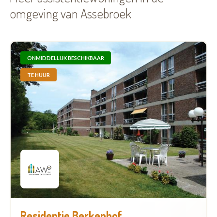
omgeving van Assebroek
ONMIDDELLIJK BESCHIKBAAR
TE HUUR
Residentie Berkenhof