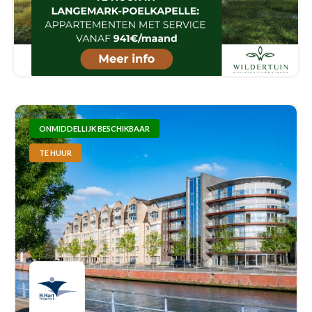
ONMIDDELLIJK BESCHIKBAAR
TE HUUR