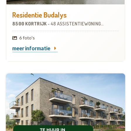
Residentie Budalys
8500 KORTRIJK
-
48 ASSISTENTIEWONINGEN
6 foto's
meer informatie