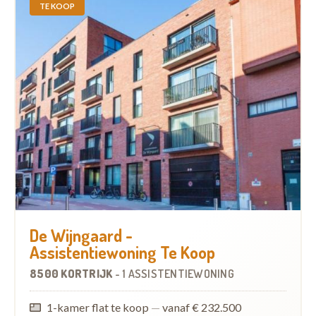
TE KOOP
De Wijngaard -
Assistentiewoning Te Koop
8500 KORTRIJK
-
1 ASSISTENTIEWONING
1-kamer flat te koop
—
vanaf € 232.500