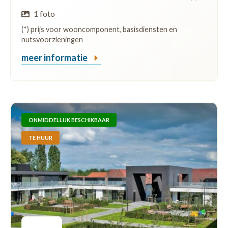
1 foto
(*) prijs voor wooncomponent, basisdiensten en
nutsvoorzieningen
meer informatie
ONMIDDELLIJK BESCHIKBAAR
TE HUUR