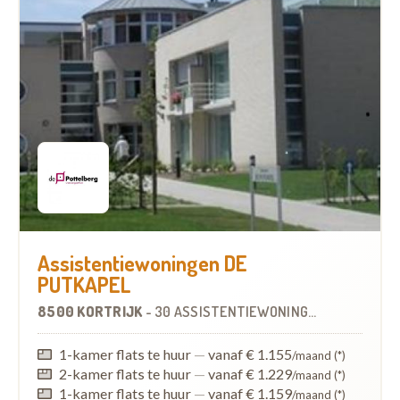
Assistentiewoningen DE
PUTKAPEL
8500 KORTRIJK
-
30 ASSISTENTIEWONINGEN
1-kamer flats te huur
—
vanaf € 1.155
/maand (*)
2-kamer flats te huur
—
vanaf € 1.229
/maand (*)
1-kamer flats te huur
—
vanaf € 1.159
/maand (*)