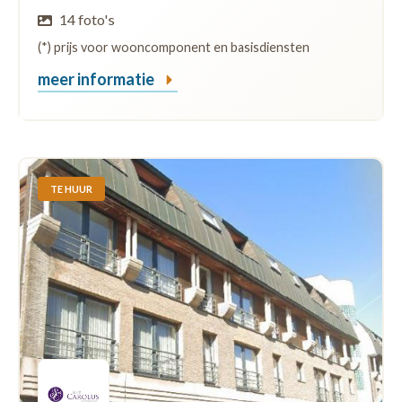
14 foto's
(*) prijs voor wooncomponent en basisdiensten
meer informatie
TE HUUR