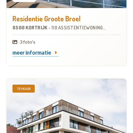
Residentie Groote Broel
8500 KORTRIJK
-
110 ASSISTENTIEWONINGEN
3 foto's
meer informatie
TE HUUR