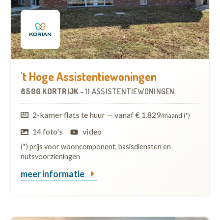
't Hoge Assistentiewoningen
8500 KORTRIJK
-
11 ASSISTENTIEWONINGEN
2-kamer flats te huur
—
vanaf € 1.829
/maand (*)
14 foto's
video
(*) prijs voor wooncomponent, basisdiensten en
nutsvoorzieningen
meer informatie