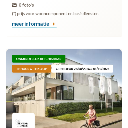
8 foto's
(*) prijs voor wooncomponent en basisdiensten
meer informatie
ONMIDDELLIJK BESCHIKBAAR
TE HUUR & TE KOOP
OPENDEUR 26/08/2026 & 01/10/2026