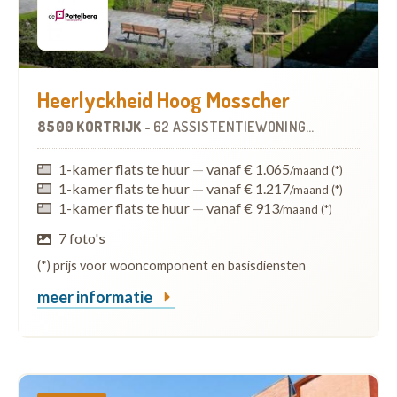
Heerlyckheid Hoog Mosscher
8500 KORTRIJK
-
62 ASSISTENTIEWONINGEN
1-kamer flats te huur
—
vanaf € 1.065
/maand (*)
1-kamer flats te huur
—
vanaf € 1.217
/maand (*)
1-kamer flats te huur
—
vanaf € 913
/maand (*)
7 foto's
(*) prijs voor wooncomponent en basisdiensten
meer informatie