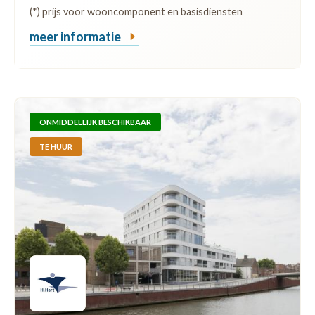
(*) prijs voor wooncomponent en basisdiensten
meer informatie
ONMIDDELLIJK BESCHIKBAAR
TE HUUR