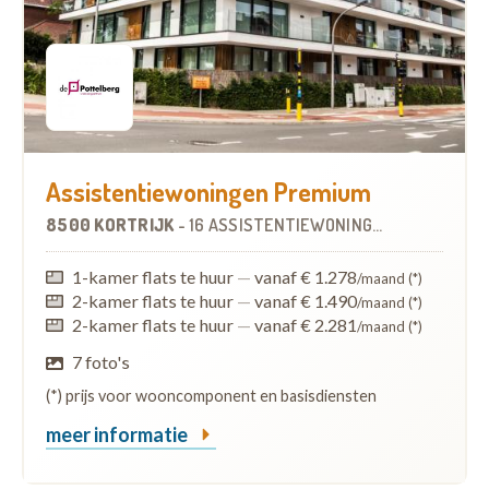
Assistentiewoningen Premium
8500 KORTRIJK
-
16 ASSISTENTIEWONINGEN
1-kamer flats te huur
—
vanaf € 1.278
/maand (*)
2-kamer flats te huur
—
vanaf € 1.490
/maand (*)
2-kamer flats te huur
—
vanaf € 2.281
/maand (*)
7 foto's
(*) prijs voor wooncomponent en basisdiensten
meer informatie