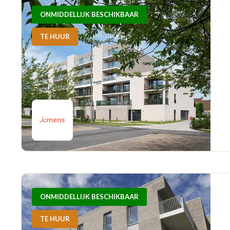
ONMIDDELLIJK BESCHIKBAAR
TE HUUR
ONMIDDELLIJK BESCHIKBAAR
TE HUUR