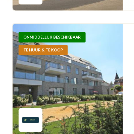
ONMIDDELLIJK BESCHIKBAAR
TE HUUR & TE KOOP