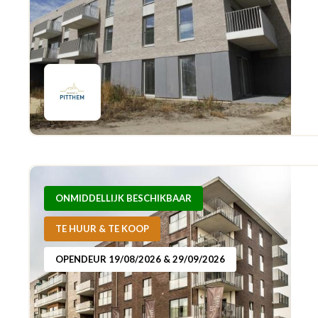
ONMIDDELLIJK BESCHIKBAAR
TE HUUR & TE KOOP
OPENDEUR 19/08/2026 & 29/09/2026