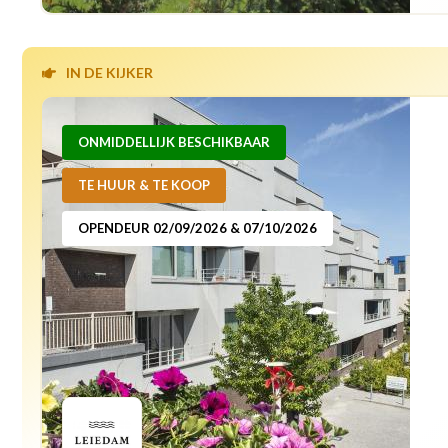
IN DE KIJKER
ONMIDDELLIJK BESCHIKBAAR
TE HUUR & TE KOOP
OPENDEUR 02/09/2026 & 07/10/2026