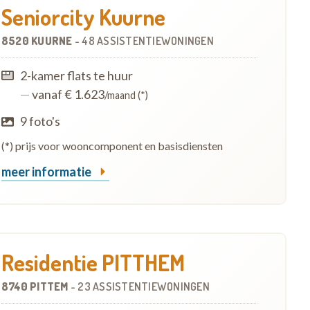
Seniorcity Kuurne
8520 KUURNE
-
48 ASSISTENTIEWONINGEN
2-kamer flats te huur
—
vanaf € 1.623
/maand (*)
9 foto's
(*) prijs voor wooncomponent en basisdiensten
meer informatie
Residentie PITTHEM
8740 PITTEM
-
23 ASSISTENTIEWONINGEN