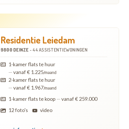
Residentie Leiedam
9800 DEINZE
-
44 ASSISTENTIEWONINGEN
1-kamer flats te huur
—
vanaf € 1.225
/maand
2-kamer flats te huur
—
vanaf € 1.967
/maand
1-kamer flats te koop
—
vanaf € 259.000
12 foto's
video