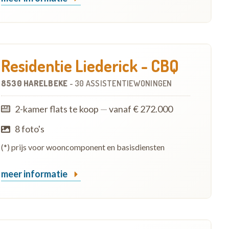
Residentie Liederick - CBQ
8530 HARELBEKE
-
30 ASSISTENTIEWONINGEN
2-kamer flats te koop
—
vanaf € 272.000
8 foto's
(*) prijs voor wooncomponent en basisdiensten
meer informatie