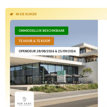
IN DE KIJKER
ONMIDDELLIJK BESCHIKBAAR
TE HUUR & TE KOOP
OPENDEUR 28/08/2026 & 25/09/2026