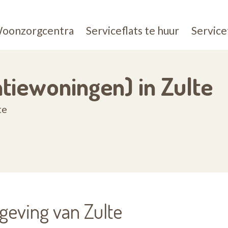
oonzorgcentra
Serviceflats te huur
Service
ntiewoningen) in Zulte
te
geving van Zulte