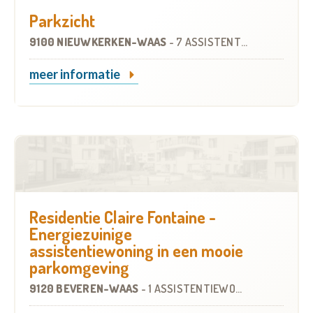
Parkzicht
9100 NIEUWKERKEN-WAAS
-
7 ASSISTENTIEWONINGEN
meer informatie
Residentie Claire Fontaine -
Energiezuinige
assistentiewoning in een mooie
parkomgeving
9120 BEVEREN-WAAS
-
1 ASSISTENTIEWONING