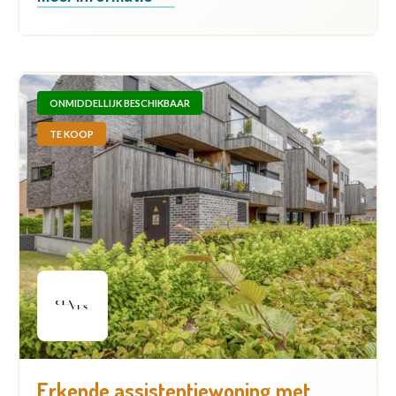
ONMIDDELLIJK BESCHIKBAAR
TE KOOP
Erkende assistentiewoning met