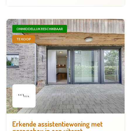
ONMIDDELLIJK BESCHIKBAAR
TE KOOP
Erkende assistentiewoning met
garagebox in een uiterst