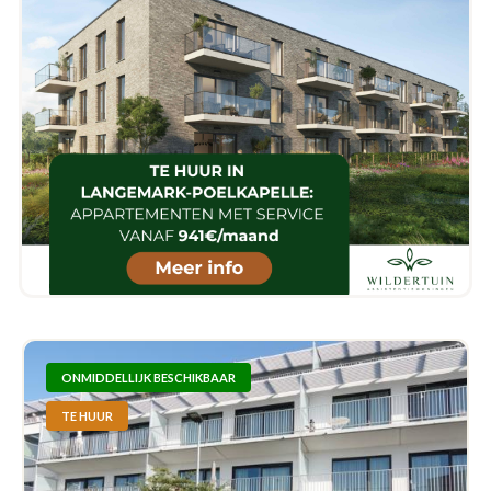
ONMIDDELLIJK BESCHIKBAAR
TE HUUR