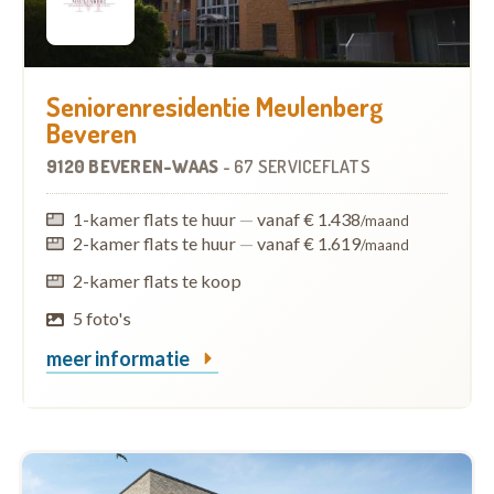
Seniorenresidentie Meulenberg
Beveren
9120 BEVEREN-WAAS
-
67 SERVICEFLATS
1-kamer flats te huur
—
vanaf € 1.438
/maand
2-kamer flats te huur
—
vanaf € 1.619
/maand
2-kamer flats te koop
5 foto's
meer informatie