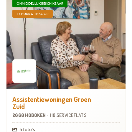
ONMIDDELLIJK BESCHIKBAAR
TE HUUR & TE KOOP
Assistentiewoningen Groen
Zuid
2660 HOBOKEN
-
118 SERVICEFLATS
5 foto's