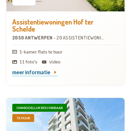
Assistentiewoningen Hof ter
Schelde
2050 ANTWERPEN
-
20 ASSISTENTIEWONINGEN
1-kamer flats te huur
11 foto's
video
meer informatie
ONMIDDELLIJK BESCHIKBAAR
TE HUUR