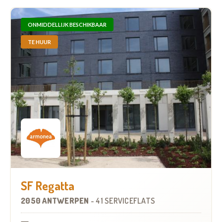
ONMIDDELLIJK BESCHIKBAAR
TE HUUR
SF Regatta
2050 ANTWERPEN
-
41 SERVICEFLATS