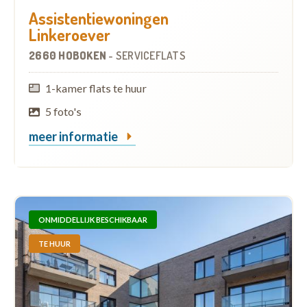
Assistentiewoningen
Linkeroever
2660 HOBOKEN
-
SERVICEFLATS
1-kamer flats te huur
5 foto's
meer informatie
ONMIDDELLIJK BESCHIKBAAR
TE HUUR