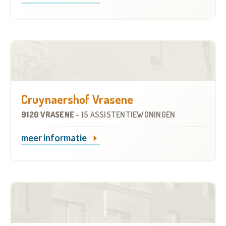
Cruynaershof Vrasene
9120 VRASENE
-
15 ASSISTENTIEWONINGEN
meer informatie