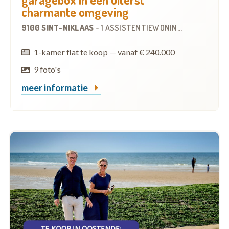
charmante omgeving
9100 SINT-NIKLAAS
-
1 ASSISTENTIEWONING
1-kamer flat te koop
—
vanaf € 240.000
9 foto's
meer informatie