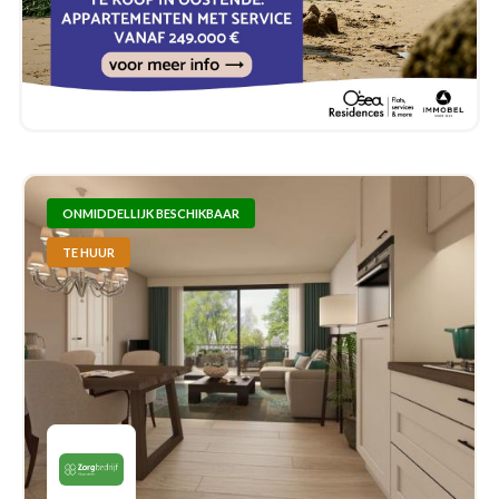
ONMIDDELLIJK BESCHIKBAAR
TE HUUR