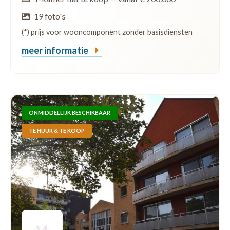
19 foto's
(*) prijs voor wooncomponent zonder basisdiensten
meer informatie
ONMIDDELLIJK BESCHIKBAAR
TE HUUR & TE KOOP