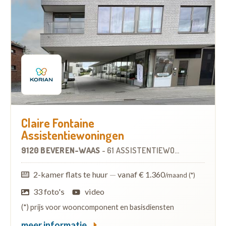
Claire Fontaine
Assistentiewoningen
9120 BEVEREN-WAAS
-
61 ASSISTENTIEWONINGEN
2-kamer flats te huur
—
vanaf € 1.360
/maand (*)
33 foto's
video
(*) prijs voor wooncomponent en basisdiensten
meer informatie