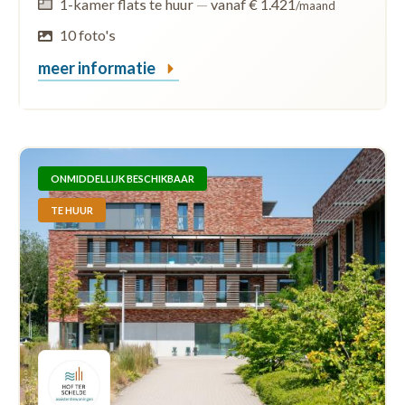
1-kamer flats te huur
—
vanaf € 1.421
/maand
10 foto's
meer informatie
ONMIDDELLIJK BESCHIKBAAR
TE HUUR