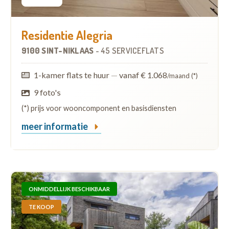
Residentie Alegria
9100 SINT-NIKLAAS
-
45 SERVICEFLATS
1-kamer flats te huur
—
vanaf € 1.068
/maand (*)
9 foto's
(*) prijs voor wooncomponent en basisdiensten
meer informatie
ONMIDDELLIJK BESCHIKBAAR
TE KOOP