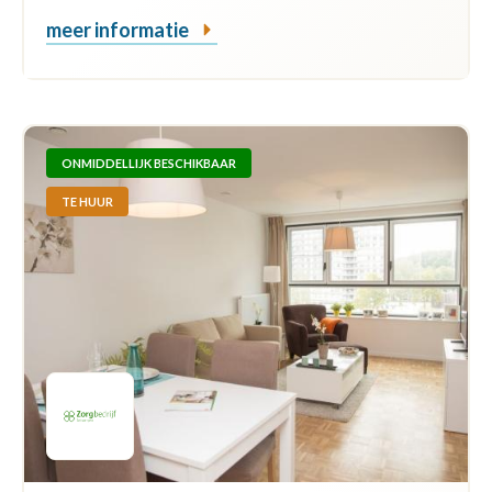
meer informatie
ONMIDDELLIJK BESCHIKBAAR
TE HUUR