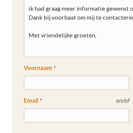
Voornaam
Email
en/of