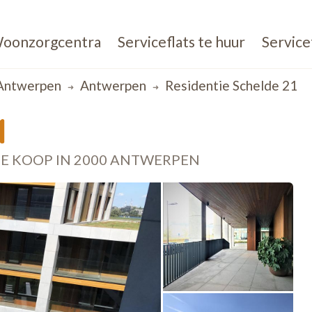
oonzorgcentra
Serviceflats te huur
Service
Antwerpen
Antwerpen
Residentie Schelde 21
1
TE KOOP IN 2000 ANTWERPEN