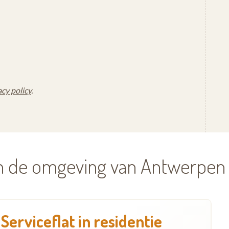
acy policy
.
in de omgeving van Antwerpen
Serviceflat in residentie