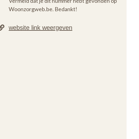
Vermeld dat je dit nummer hebt gevonden op
Woonzorgweb.be. Bedankt!