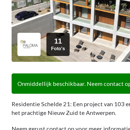
11
Foto's
Onmiddellijk beschikbaar. Neem contact op
Residentie Schelde 21: Een project van 103 e
het prachtige Nieuw Zuid te Antwerpen.
Neem gerust contact op voor meer informatie