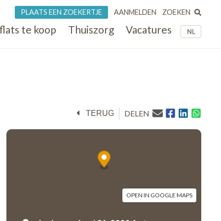
ZOEKEN
PLAATS EEN ZOEKERTJE
AANMELDEN
flats te koop
Thuiszorg
Vacatures
NL
DELEN
TERUG
OPEN IN GOOGLE MAPS