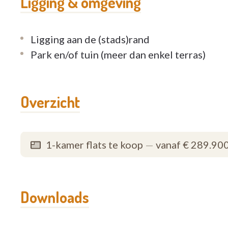
Ligging & omgeving
Ligging aan de (stads)rand
Park en/of tuin (meer dan enkel terras)
Overzicht
1-kamer flats te koop
—
vanaf € 289.90
Downloads