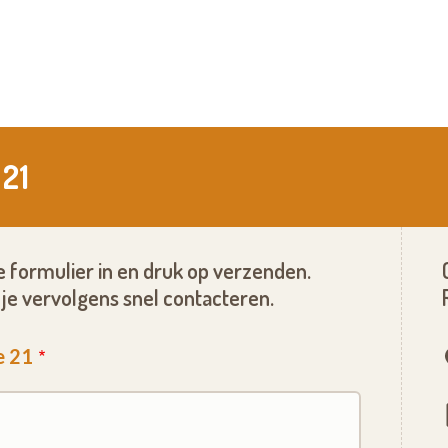
 21
 formulier in en druk op verzenden.
je vervolgens snel contacteren.
e 21