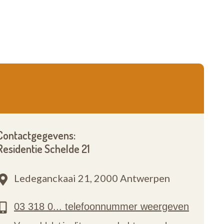
Contactgegevens:
Residentie Schelde 21
Ledeganckaai 21,
2000 Antwerpen