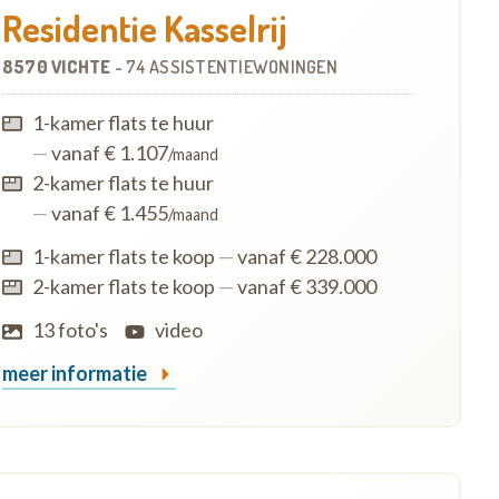
Residentie Kasselrij
8570 VICHTE
-
74 ASSISTENTIEWONINGEN
1-kamer flats te huur
—
vanaf € 1.107
/maand
2-kamer flats te huur
—
vanaf € 1.455
/maand
1-kamer flats te koop
—
vanaf € 228.000
2-kamer flats te koop
—
vanaf € 339.000
13 foto's
video
meer informatie