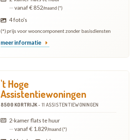
—
vanaf € 852
/maand (*)
4 foto's
(*) prijs voor wooncomponent zonder basisdiensten
meer informatie
't Hoge
Assistentiewoningen
8500 KORTRIJK
-
11 ASSISTENTIEWONINGEN
2-kamer flats te huur
—
vanaf € 1.829
/maand (*)