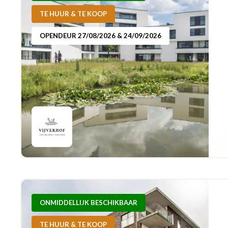
TE HUUR & TE KOOP
OPENDEUR 27/08/2026 & 24/09/2026
ONMIDDELLIJK BESCHIKBAAR
TE HUUR & TE KOOP