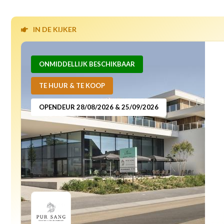
IN DE KIJKER
ONMIDDELLIJK BESCHIKBAAR
TE HUUR & TE KOOP
OPENDEUR 28/08/2026 & 25/09/2026