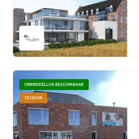
ONMIDDELLIJK BESCHIKBAAR
TE HUUR