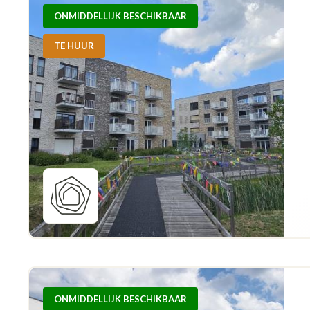
ONMIDDELLIJK BESCHIKBAAR
TE HUUR
ONMIDDELLIJK BESCHIKBAAR