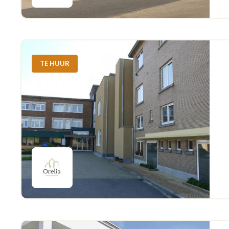
TE HUUR