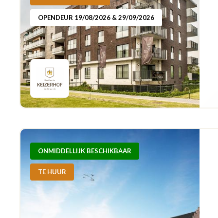
OPENDEUR 19/08/2026 & 29/09/2026
ONMIDDELLIJK BESCHIKBAAR
TE HUUR