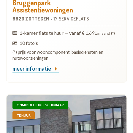
Bruggenpark
Assistentiewoningen
9620 ZOTTEGEM
-
17 SERVICEFLATS
1-kamer flats te huur
—
vanaf € 1.691
/maand (*)
10 foto's
(*) prijs voor wooncomponent, basisdiensten en
nutsvoorzieningen
meer informatie
ONMIDDELLIJK BESCHIKBAAR
TE HUUR