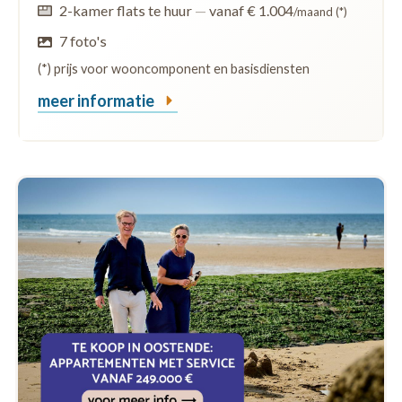
2-kamer flats te huur
—
vanaf € 1.004
/maand (*)
7 foto's
(*) prijs voor wooncomponent en basisdiensten
meer informatie