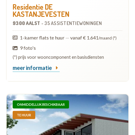
Residentie DE
KASTANJEVESTEN
9300 AALST
-
35 ASSISTENTIEWONINGEN
1-kamer flats te huur
—
vanaf € 1.641
/maand (*)
9 foto's
(*) prijs voor wooncomponent en basisdiensten
meer informatie
ONMIDDELLIJK BESCHIKBAAR
TE HUUR