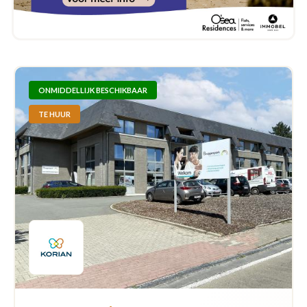
ONMIDDELLIJK BESCHIKBAAR
TE HUUR