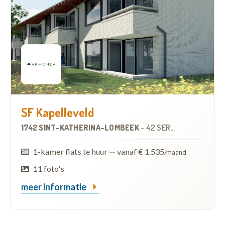
SF Kapelleveld
1742 SINT-KATHERINA-LOMBEEK
-
42 SERVICEFLATS
1-kamer flats te huur
—
vanaf € 1.535
/maand
11 foto's
meer informatie