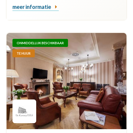
meer informatie
ONMIDDELLIJK BESCHIKBAAR
TE HUUR