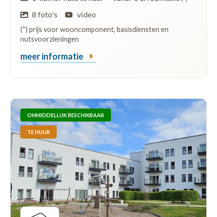
8 foto's
video
(*) prijs voor wooncomponent, basisdiensten en
nutsvoorzieningen
meer informatie
ONMIDDELLIJK BESCHIKBAAR
TE HUUR