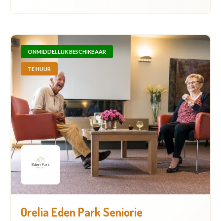
ONMIDDELLIJK BESCHIKBAAR
TE HUUR
Orelia Eden Park Seniorie