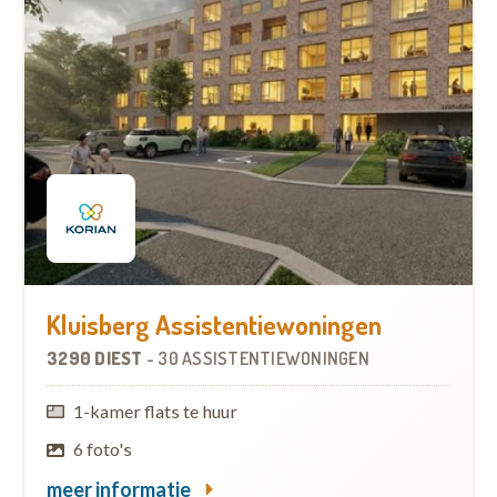
Kluisberg Assistentiewoningen
3290 DIEST
-
30 ASSISTENTIEWONINGEN
1-kamer flats te huur
6 foto's
meer informatie