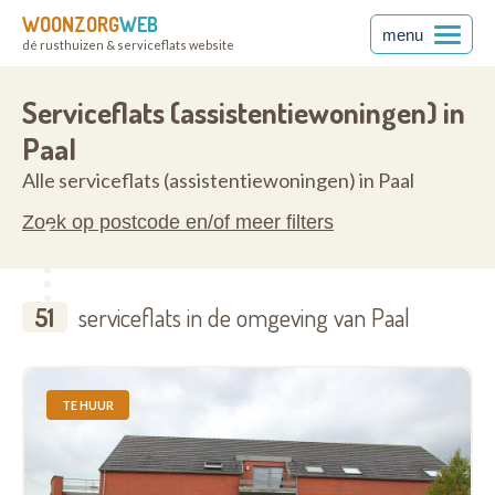
WOONZORG
WEB
menu
dé rusthuizen & serviceflats website
3583
Serviceflats (assistentiewoningen) in
Paal
Alle serviceflats (assistentiewoningen) in Paal
Zoek op postcode en/of meer filters
51
serviceflats in de omgeving van Paal
TE HUUR