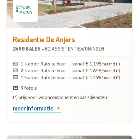
Residentie De Anjers
2490 BALEN
-
62 ASSISTENTIEWONINGEN
1-kamer flats te huur
—
vanaf € 1.198
/maand (*)
2-kamer flats te huur
—
vanaf € 1.658
/maand (*)
1-kamer flats te huur
—
vanaf € 1.198
/maand (*)
9 foto's
(*) prijs voor wooncomponent en basisdiensten
meer informatie