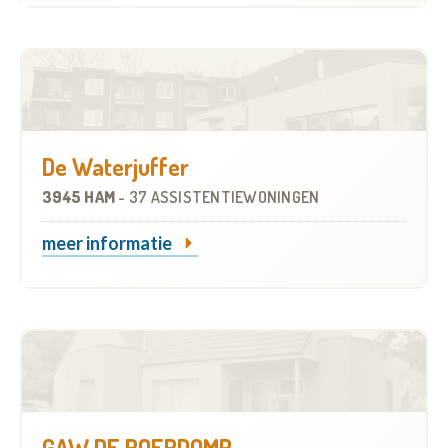
De Waterjuffer
3945 HAM
-
37 ASSISTENTIEWONINGEN
meer informatie
GAW DE ROERDOMP