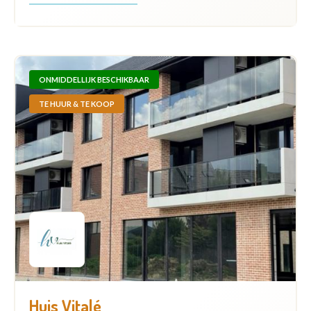
ONMIDDELLIJK BESCHIKBAAR
TE HUUR & TE KOOP
Huis Vitalé