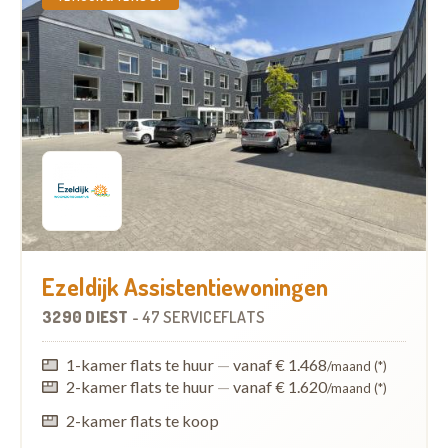
Ezeldijk Assistentiewoningen
3290 DIEST
-
47 SERVICEFLATS
1-kamer flats te huur
—
vanaf € 1.468
/maand (*)
2-kamer flats te huur
—
vanaf € 1.620
/maand (*)
2-kamer flats te koop