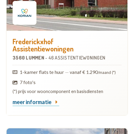
Frederickxhof
Assistentiewoningen
3560 LUMMEN
-
46 ASSISTENTIEWONINGEN
1-kamer flats te huur
—
vanaf € 1.290
/maand (*)
7 foto's
(*) prijs voor wooncomponent en basisdiensten
meer informatie