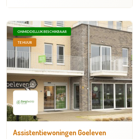
ONMIDDELLIJK BESCHIKBAAR
TE HUUR
Assistentiewoningen Goeleven