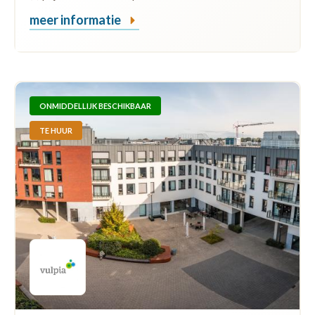
meer informatie
ONMIDDELLIJK BESCHIKBAAR
TE HUUR