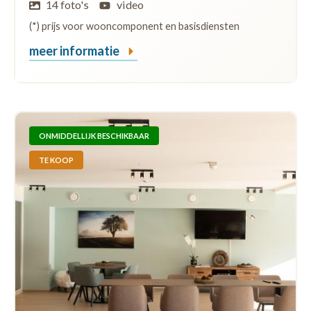
14 foto's
video
(*) prijs voor wooncomponent en basisdiensten
meer informatie
ONMIDDELLIJK BESCHIKBAAR
TE KOOP