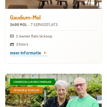
Gaudium-Mol
2400 MOL
-
7 SERVICEFLATS
1-kamer flats te koop
3 foto's
meer informatie
ONMIDDELLIJK BESCHIKBAAR
TE HUUR & TE KOOP