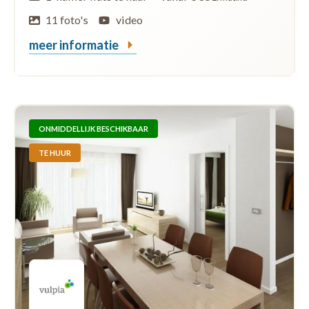
11 foto's
video
meer informatie
ONMIDDELLIJK BESCHIKBAAR
TE HUUR