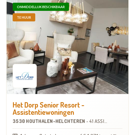
ONMIDDELLIJK BESCHIKBAAR
TE HUUR
Het Dorp Senior Resort -
Assistentiewoningen
3530 HOUTHALEN-HELCHTEREN
-
41 ASSISTENTIEWONINGEN