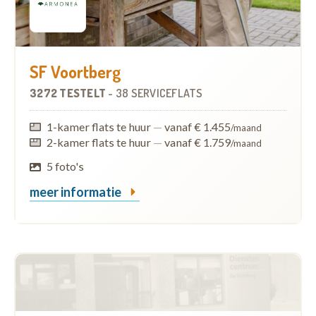
SF Voortberg
3272 TESTELT
-
38 SERVICEFLATS
1-kamer flats te huur
—
vanaf € 1.455
/maand
2-kamer flats te huur
—
vanaf € 1.759
/maand
5 foto's
meer informatie