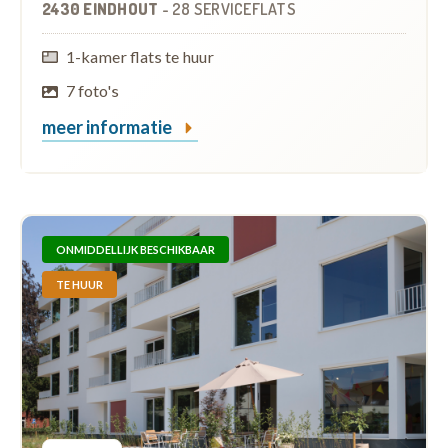
2430 EINDHOUT
-
28 SERVICEFLATS
1-kamer flats te huur
7 foto's
meer informatie
ONMIDDELLIJK BESCHIKBAAR
TE HUUR