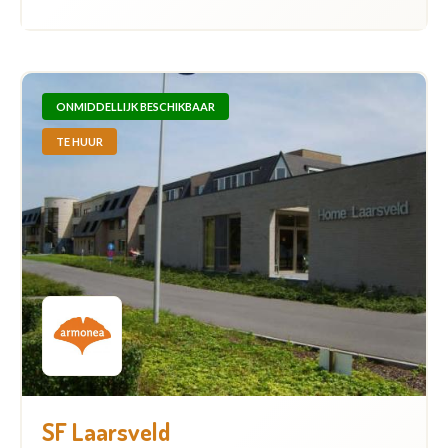
ONMIDDELLIJK BESCHIKBAAR
TE HUUR
SF Laarsveld