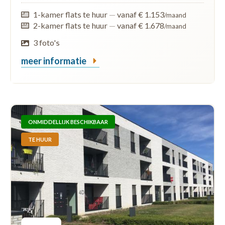
1-kamer flats te huur
—
vanaf € 1.153
/maand
2-kamer flats te huur
—
vanaf € 1.678
/maand
3 foto's
meer informatie
ONMIDDELLIJK BESCHIKBAAR
TE HUUR