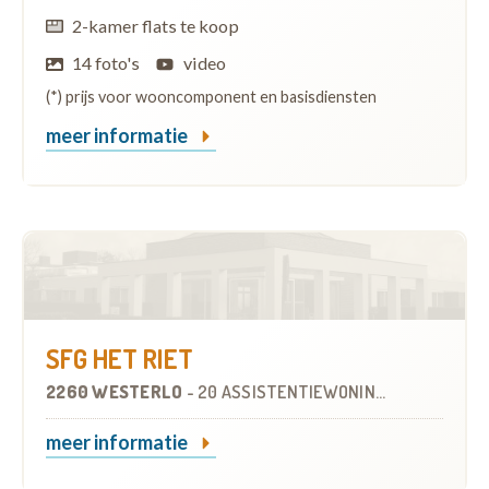
2-kamer flats te koop
14 foto's
video
(*) prijs voor wooncomponent en basisdiensten
meer informatie
SFG HET RIET
2260 WESTERLO
-
20 ASSISTENTIEWONINGEN
meer informatie