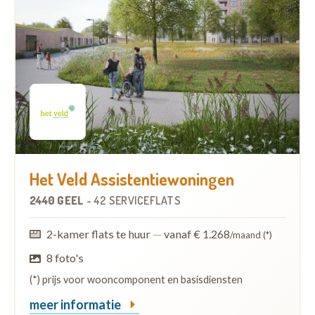
Het Veld Assistentiewoningen
2440 GEEL
-
42 SERVICEFLATS
2-kamer flats te huur
—
vanaf € 1.268
/maand (*)
8 foto's
(*) prijs voor wooncomponent en basisdiensten
meer informatie