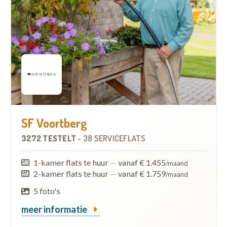
SF Voortberg
3272 TESTELT
-
38 SERVICEFLATS
1-kamer flats te huur
—
vanaf € 1.455
/maand
2-kamer flats te huur
—
vanaf € 1.759
/maand
5 foto's
meer informatie