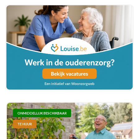
ONMIDDELLIJK BESCHIKBAAR
TE HUUR