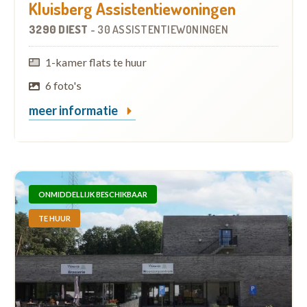
Kluisberg Assistentiewoningen
3290 DIEST
-
30 ASSISTENTIEWONINGEN
1-kamer flats te huur
6 foto's
meer informatie
ONMIDDELLIJK BESCHIKBAAR
TE HUUR