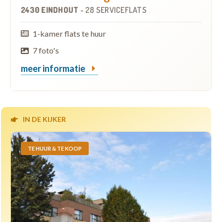
2430 EINDHOUT
-
28 SERVICEFLATS
1-kamer flats te huur
7 foto's
meer informatie
IN DE KIJKER
TE HUUR & TE KOOP