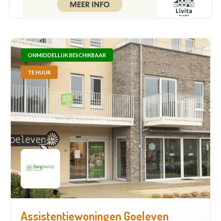
ONMIDDELLIJK BESCHIKBAAR
TE HUUR
Assistentiewoningen Goeleven