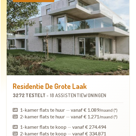
Residentie De Grote Laak
3272 TESTELT
-
18 ASSISTENTIEWONINGEN
1-kamer flats te huur
—
vanaf € 1.089
/maand (*)
2-kamer flats te huur
—
vanaf € 1.271
/maand (*)
1-kamer flats te koop
—
vanaf € 274.494
2-kamer flats te koop
—
vanaf € 334.871