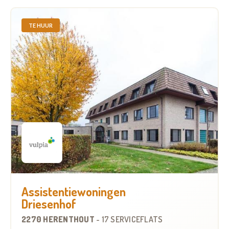
TE HUUR
Assistentiewoningen
Driesenhof
2270 HERENTHOUT
-
17 SERVICEFLATS