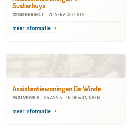
Susterhuys
2230 HERSELT
-
78 SERVICEFLATS
meer informatie
Assistentiewoningen De Winde
2431 VEERLE
-
25 ASSISTENTIEWONINGEN
meer informatie