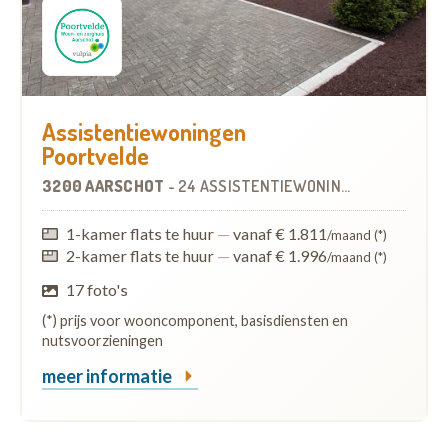
Assistentiewoningen
Poortvelde
3200 AARSCHOT
-
24 ASSISTENTIEWONINGEN
1-kamer flats te huur
—
vanaf € 1.811
/maand (*)
2-kamer flats te huur
—
vanaf € 1.996
/maand (*)
17 foto's
(*) prijs voor wooncomponent, basisdiensten en
nutsvoorzieningen
meer informatie