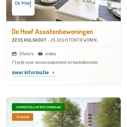
De Hoef Assistentiewoningen
2235 HULSHOUT
-
25 ASSISTENTIEWONINGEN
3 foto's
video
(*) prijs voor wooncomponent en basisdiensten
meer informatie
ONMIDDELLIJK BESCHIKBAAR
TE HUUR