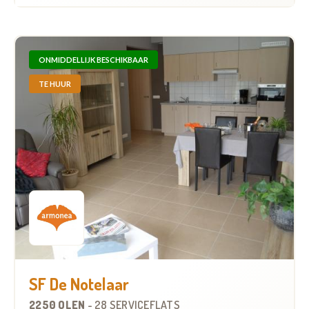
ONMIDDELLIJK BESCHIKBAAR
TE HUUR
SF De Notelaar
2250 OLEN
-
28 SERVICEFLATS