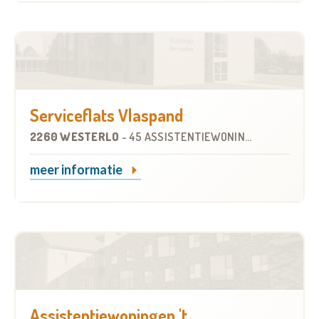
Serviceflats Vlaspand
2260 WESTERLO
-
45 ASSISTENTIEWONINGEN
meer informatie
Assistentiewoningen 't