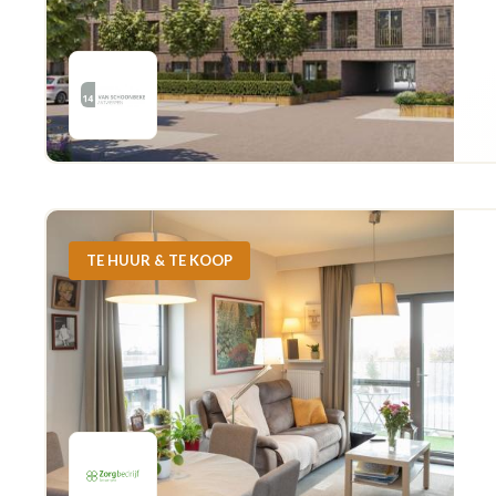
TE HUUR & TE KOOP