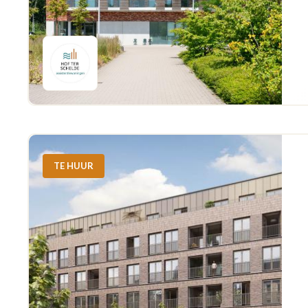
TE HUUR