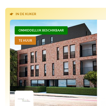
IN DE KIJKER
ONMIDDELLIJK BESCHIKBAAR
TE HUUR