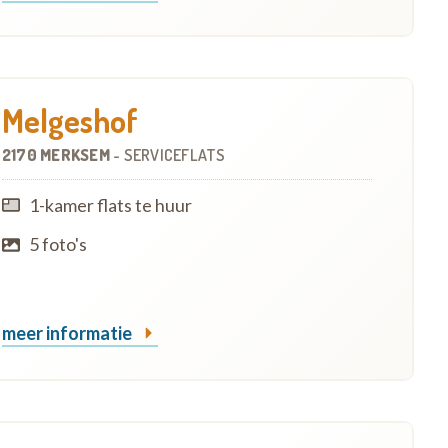
Melgeshof
2170 MERKSEM
-
SERVICEFLATS
1-kamer flats te huur
5 foto's
meer informatie