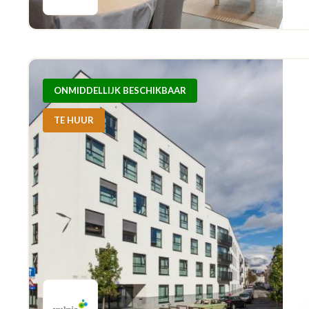
ONMIDDELLIJK BESCHIKBAAR
TE HUUR