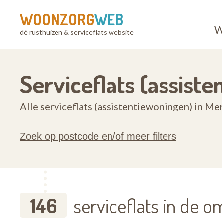
WOONZORG
WEB
W
dé rusthuizen & serviceflats website
Serviceflats (assist
Alle serviceflats (assistentiewoningen) in M
Zoek op postcode en/of meer filters
146
serviceflats in de 