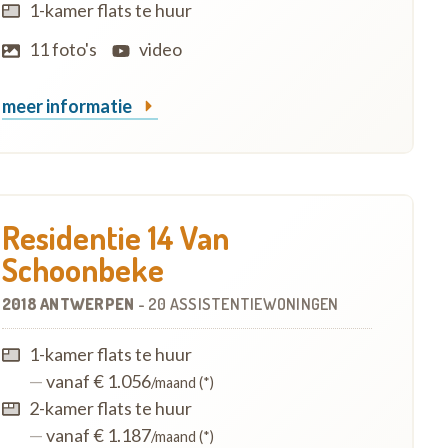
1-kamer flats te huur
11 foto's
video
meer informatie
Residentie 14 Van
Schoonbeke
2018 ANTWERPEN
-
20 ASSISTENTIEWONINGEN
1-kamer flats te huur
—
vanaf € 1.056
/maand (*)
2-kamer flats te huur
—
vanaf € 1.187
/maand (*)