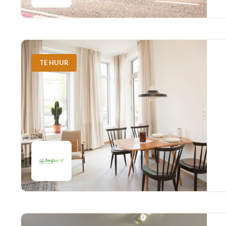
TE HUUR