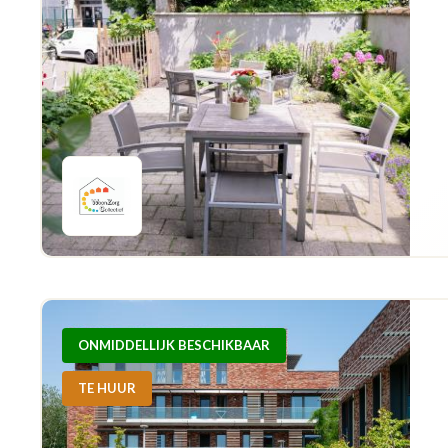
ONMIDDELLIJK BESCHIKBAAR
TE HUUR