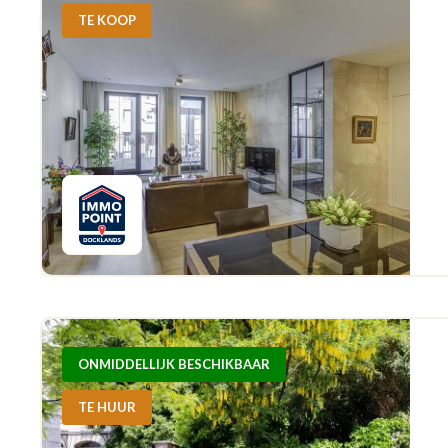
TE KOOP
ONMIDDELLIJK BESCHIKBAAR
TE HUUR