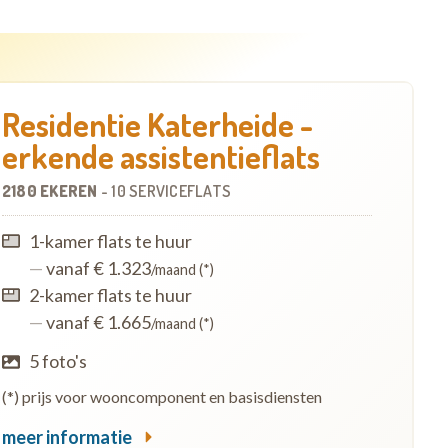
Residentie Katerheide -
erkende assistentieflats
2180 EKEREN
-
10 SERVICEFLATS
1-kamer flats te huur
—
vanaf € 1.323
/maand (*)
2-kamer flats te huur
—
vanaf € 1.665
/maand (*)
5 foto's
(*) prijs voor wooncomponent en basisdiensten
meer informatie