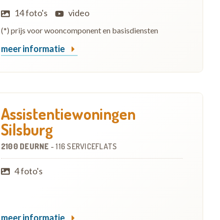
14 foto's
video
(*) prijs voor wooncomponent en basisdiensten
meer informatie
Assistentiewoningen
Silsburg
2100 DEURNE
-
116 SERVICEFLATS
4 foto's
meer informatie